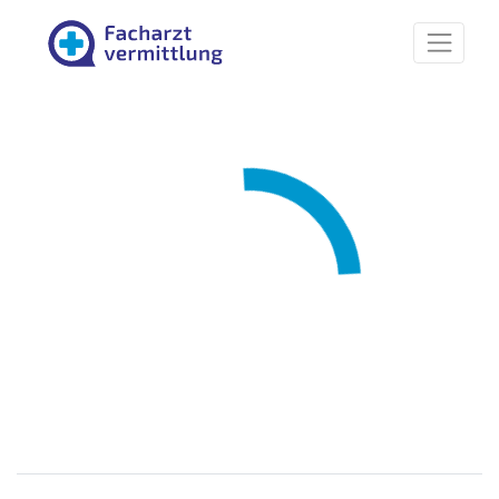
Facharztvermittlung