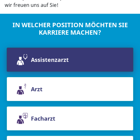
wir freuen uns auf Sie!
IN WELCHER POSITION MÖCHTEN SIE
KARRIERE MACHEN?
Assistenzarzt
Arzt
Facharzt