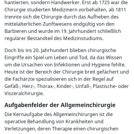
hantierten, sondern Handwerker. Erst ab 1725 war die
Chirurgie studierten Medizinern vorbehalten, ab 1811
trennte sich die Chirurgie durch das Aufheben des
mittelalterlichen Zunftwesens endgültig von den
Barbieren und wurde im 19. Jahrhundert schließlich
regulärer Bestandteil des Medizinstudiums.
Doch bis ins 20. Jahrhundert blieben chirurgische
Eingriffe ein Spiel um Leben und Tod, da das Wissen
um die Ursachen von Infektionen und Hygiene fehlte.
Heute ist der Bereich der Chirurgie breit gefächert und
die Fachärzte spezialisieren sich in der Regel auf
Gefäß-, Herz-, Thorax-, Kinder-, Unfall-, Plastische- oder
Viszeralchirurgie.
Aufgabenfelder der Allgemeinchirurgie
Die Kernaufgabe des Allgemeinchirurgen ist die
operative Behandlung von Krankheiten und
Verletzungen, deren Therapie einen chirurgischen