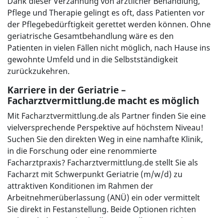
Dank dieser Verzahnung von ärztlicher Behandlung,
Pflege und Therapie gelingt es oft, dass Patienten vor
der Pflegebedürftigkeit gerettet werden können. Ohne
geriatrische Gesamtbehandlung wäre es den
Patienten in vielen Fällen nicht möglich, nach Hause ins
gewohnte Umfeld und in die Selbstständigkeit
zurückzukehren.
Karriere in der Geriatrie –
Facharztvermittlung.de macht es möglich
Mit Facharztvermittlung.de als Partner finden Sie eine
vielversprechende Perspektive auf höchstem Niveau!
Suchen Sie den direkten Weg in eine namhafte Klinik,
in die Forschung oder eine renommierte
Facharztpraxis? Facharztvermittlung.de stellt Sie als
Facharzt mit Schwerpunkt Geriatrie (m/w/d) zu
attraktiven Konditionen im Rahmen der
Arbeitnehmerüberlassung (ANÜ) ein oder vermittelt
Sie direkt in Festanstellung. Beide Optionen richten