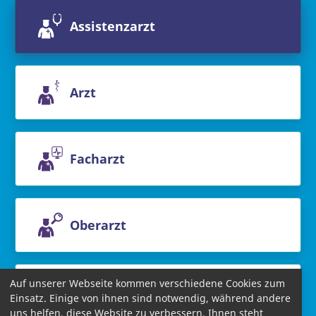
Assistenzarzt
Arzt
Facharzt
Oberarzt
Auf unserer Webseite kommen verschiedene Cookies zum
Chefarzt
Einsatz. Einige von ihnen sind notwendig, während andere
uns helfen, diese Website zu verbessern. Ihnen steht