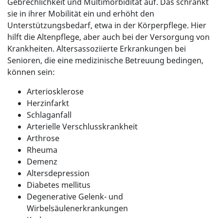
Gebrechlichkeit und Multimorbidität auf. Das schränkt
sie in ihrer Mobilität ein und erhöht den
Unterstützungsbedarf, etwa in der Körperpflege. Hier
hilft die Altenpflege, aber auch bei der Versorgung von
Krankheiten. Altersassoziierte Erkrankungen bei
Senioren, die eine medizinische Betreuung bedingen,
können sein:
Arteriosklerose
Herzinfarkt
Schlaganfall
Arterielle Verschlusskrankheit
Arthrose
Rheuma
Demenz
Altersdepression
Diabetes mellitus
Degenerative Gelenk- und
Wirbelsäulenerkrankungen