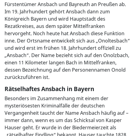
Fürstentümer Ansbach und Bayreuth an Preußen ab.
Im 19. Jahrhundert gehört Ansbach dann zum
Königreich Bayern und wird Hauptstadt des
Rezatkreises, aus dem später Mittelfranken
hervorgeht. Noch heute hat Ansbach diese Funktion
inne. Der Ortsname entwickelt sich aus „Onoltesbach“
und wird erst im frühen 18. Jahrhundert offiziell zu
„Ansbach“. Der Name bezieht sich auf den Onolzbach,
einen 11 Kilometer langen Bach in Mittelfranken,
dessen Bezeichnung auf den Personennamen Onold
zurückzuführen ist.
Rätselhaftes Ansbach in Bayern
Besonders im Zusammenhang mit einem der
mysteriösesten Kriminalfälle der deutschen
Vergangenheit taucht der Name Ansbach häufig auf –
immer dann, wenn es um das Schicksal von Kasper
Hauser geht. Er wurde in der Biedermeierzeit als
„rätselhafter Findling“ bekannt. Hauser tauchte 1828