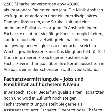
2.500 Mitarbeiter versorgen etwa 40.000
akutstationäre Patienten pro Jahr. Die Klinik Ansbach
verfügt unter anderem über ein interdisziplinäres
Diagnostikzentrum, eine Stroke Unit und eine
ambulante Palliativversorgung. In Ansbach finden
Fachärzte nicht nur vielfältige Karrieremöglichkeiten,
sondern auch eine vielseitige Heimat, die einen
ausgewogenen Ausgleich zu einer arbeitsreichen
Woche gewährleisten kann. Das klingt perfekt für Sie?
Dann informieren Sie sich gerne kostenlos bei
Facharztvermittlung.de über Ihre Berufsaussichten in
Ansbach, einer der schönsten Städte Deutschlands.
Facharztvermittlung.de – Jobs und
Flexibilität auf höchstem Niveau
In Ansbach ist der Bedarf an qualifizierten Fachärzten
hoch und wird in Zukunft noch steigen.
Facharztvermittlung.de stellt Sie gerne als
Assistenzarzt, Arzt, Facharzt, Oberarzt oder Chefarzt