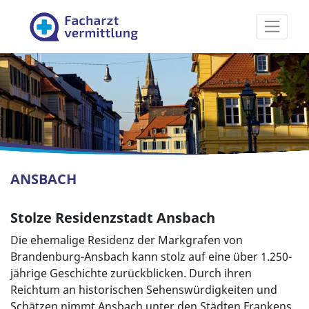
Facharztvermittlung
ANSBACH
Stolze Residenzstadt Ansbach
Die ehemalige Residenz der Markgrafen von
Brandenburg-Ansbach kann stolz auf eine über 1.250-
jährige Geschichte zurückblicken. Durch ihren
Reichtum an historischen Sehenswürdigkeiten und
Schätzen nimmt Ansbach unter den Städten Frankens