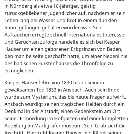
in Nürnberg als etwa 16-jähriger, geistig
zurückgebliebener Jugendlicher auf, nachdem er sein
Leben lang bei Wasser und Brot in einem dunklen
Raum gefangen gehalten worden war. Sein
Auftauchen erregte schnell internationales Interesse
und Gerüchten zufolge handelte es sich bei Kasper
Hauser um einen geborenen Erbprinzen von Baden,
den man beiseite geschafft hatte, um einer Nebenlinie
des badischen Fürstenhauses die Thronfolge zu
ermöglichen.
Kasper Hauser lebte von 1830 bis zu seinem
gewaltsamen Tod 1833 in Ansbach. Auch sein Ende
wurde zum Mysterium, das bis heute Fragen aufwirft.
Ansbach würdigt seinen tragischen Helden durch ein
Denkmal in der Altstadt, einen Gedenkstein am Ort
seiner Ermordung im Hofgarten und einer kompletten
Abteilung im Markgrafenmuseum. Sein Grab ziert die
Inschrift „Hier ruht Kasper Hauser, ein Rätsel seiner