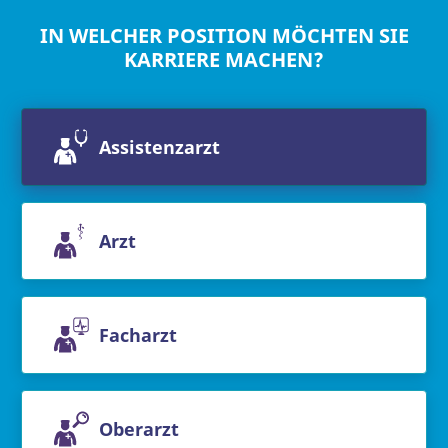
IN WELCHER POSITION MÖCHTEN SIE
KARRIERE MACHEN?
Assistenzarzt
Arzt
Facharzt
Oberarzt