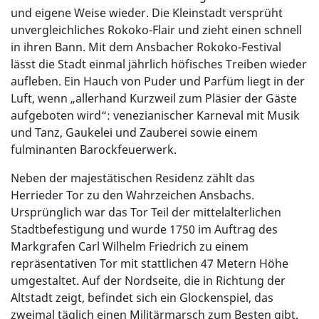
und eigene Weise wieder. Die Kleinstadt versprüht
unvergleichliches Rokoko-Flair und zieht einen schnell
in ihren Bann. Mit dem Ansbacher Rokoko-Festival
lässt die Stadt einmal jährlich höfisches Treiben wieder
aufleben. Ein Hauch von Puder und Parfüm liegt in der
Luft, wenn „allerhand Kurzweil zum Pläsier der Gäste
aufgeboten wird“: venezianischer Karneval mit Musik
und Tanz, Gaukelei und Zauberei sowie einem
fulminanten Barockfeuerwerk.
Neben der majestätischen Residenz zählt das
Herrieder Tor zu den Wahrzeichen Ansbachs.
Ursprünglich war das Tor Teil der mittelalterlichen
Stadtbefestigung und wurde 1750 im Auftrag des
Markgrafen Carl Wilhelm Friedrich zu einem
repräsentativen Tor mit stattlichen 47 Metern Höhe
umgestaltet. Auf der Nordseite, die in Richtung der
Altstadt zeigt, befindet sich ein Glockenspiel, das
zweimal täglich einen Militärmarsch zum Besten gibt.