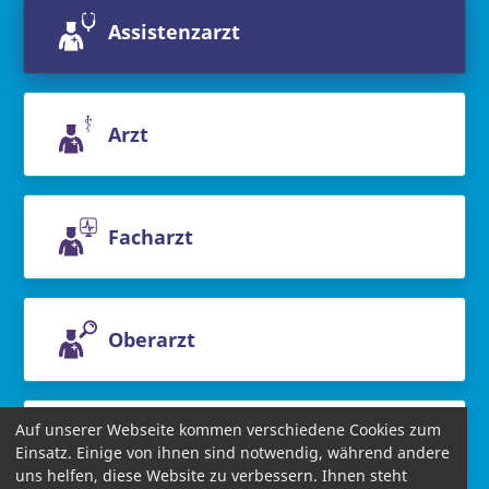
Assistenzarzt
Arzt
Facharzt
Oberarzt
Auf unserer Webseite kommen verschiedene Cookies zum
Chefarzt
Einsatz. Einige von ihnen sind notwendig, während andere
uns helfen, diese Website zu verbessern. Ihnen steht