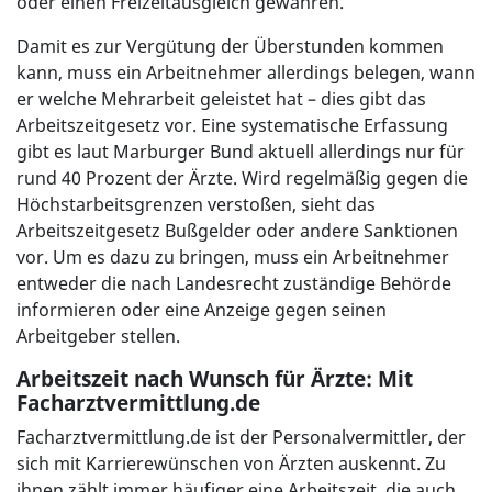
oder einen Freizeitausgleich gewähren.
Damit es zur Vergütung der Überstunden kommen
kann, muss ein Arbeitnehmer allerdings belegen, wann
er welche Mehrarbeit geleistet hat – dies gibt das
Arbeitszeitgesetz vor. Eine systematische Erfassung
gibt es laut Marburger Bund aktuell allerdings nur für
rund 40 Prozent der Ärzte. Wird regelmäßig gegen die
Höchstarbeitsgrenzen verstoßen, sieht das
Arbeitszeitgesetz Bußgelder oder andere Sanktionen
vor. Um es dazu zu bringen, muss ein Arbeitnehmer
entweder die nach Landesrecht zuständige Behörde
informieren oder eine Anzeige gegen seinen
Arbeitgeber stellen.
Arbeitszeit nach Wunsch für Ärzte: Mit
Facharztvermittlung.de
Facharztvermittlung.de ist der Personalvermittler, der
sich mit Karrierewünschen von Ärzten auskennt. Zu
ihnen zählt immer häufiger eine Arbeitszeit, die auch