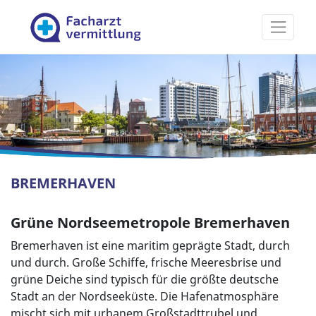
Facharztvermittlung
BREMERHAVEN
Grüne Nordseemetropole Bremerhaven
Bremerhaven ist eine maritim geprägte Stadt, durch
und durch. Große Schiffe, frische Meeresbrise und
grüne Deiche sind typisch für die größte deutsche
Stadt an der Nordseeküste. Die Hafenatmosphäre
mischt sich mit urbanem Großstadttrubel und