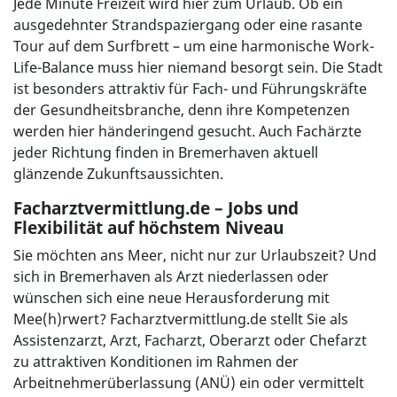
Jede Minute Freizeit wird hier zum Urlaub. Ob ein
ausgedehnter Strandspaziergang oder eine rasante
Tour auf dem Surfbrett – um eine harmonische Work-
Life-Balance muss hier niemand besorgt sein. Die Stadt
ist besonders attraktiv für Fach- und Führungskräfte
der Gesundheitsbranche, denn ihre Kompetenzen
werden hier händeringend gesucht. Auch Fachärzte
jeder Richtung finden in Bremerhaven aktuell
glänzende Zukunftsaussichten.
Facharztvermittlung.de – Jobs und
Flexibilität auf höchstem Niveau
Sie möchten ans Meer, nicht nur zur Urlaubszeit? Und
sich in Bremerhaven als Arzt niederlassen oder
wünschen sich eine neue Herausforderung mit
Mee(h)rwert? Facharztvermittlung.de stellt Sie als
Assistenzarzt, Arzt, Facharzt, Oberarzt oder Chefarzt
zu attraktiven Konditionen im Rahmen der
Arbeitnehmerüberlassung (ANÜ) ein oder vermittelt