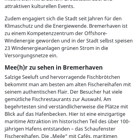
attraktiven kulturellen Events.
Zudem engagiert sich die Stadt seit Jahren für den
Klimaschutz und die Energiewende. Bremerhaven ist
zu einem Kompetenzzentrum der Offshore-
Windenergie geworden und in der Stadt selbst speisen
23 Windenergieanlagen grünen Strom in die
Versorgungsnetze ein.
Mee(h)r zu sehen in Bremerhaven
Salzige Seeluft und hervorragende Fischbrötchen
bekommt man am besten am alten Fischereihafen mit
seinem authentischen Flair. Der Besucher hat viele
gemütliche Fischrestaurants zur Auswahl. Am
begehrtesten sind verständlicherweise die Plätze mit
Blick auf das Hafenbecken. Hier ist eine einzigartige
maritime Attraktion im historischen Teil des über 100-
jährigen Hafens entstanden – das Schaufenster
Fischereihafen. Die „Meile“ mit Cafés, maritimen