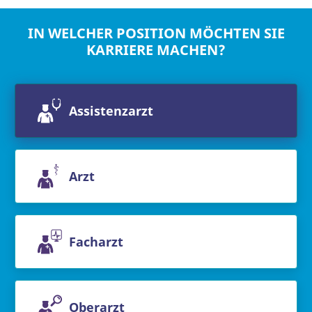
IN WELCHER POSITION MÖCHTEN SIE
KARRIERE MACHEN?
Assistenzarzt
Arzt
Facharzt
Oberarzt