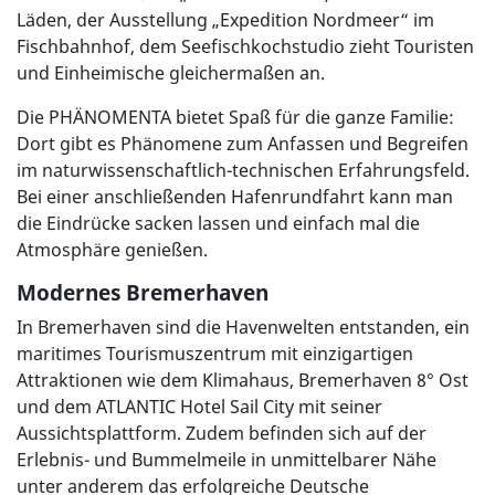
Läden, der Ausstellung „Expedition Nordmeer“ im
Fischbahnhof, dem Seefischkochstudio zieht Touristen
und Einheimische gleichermaßen an.
Die PHÄNOMENTA bietet Spaß für die ganze Familie:
Dort gibt es Phänomene zum Anfassen und Begreifen
im naturwissenschaftlich-technischen Erfahrungsfeld.
Bei einer anschließenden Hafenrundfahrt kann man
die Eindrücke sacken lassen und einfach mal die
Atmosphäre genießen.
Modernes Bremerhaven
In Bremerhaven sind die Havenwelten entstanden, ein
maritimes Tourismuszentrum mit einzigartigen
Attraktionen wie dem Klimahaus, Bremerhaven 8° Ost
und dem ATLANTIC Hotel Sail City mit seiner
Aussichtsplattform. Zudem befinden sich auf der
Erlebnis- und Bummelmeile in unmittelbarer Nähe
unter anderem das erfolgreiche Deutsche