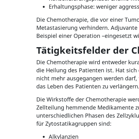
Erhaltungsphase: weniger aggressi
Die Chemotherapie, die vor einer Tumo
Metastasierung verhindern. Adjuvant
Beispiel einer Operation –eingesetzt w
Tätigkeitsfelder der
Die Chemotherapie wird entweder kurati
die Heilung des Patienten ist. Hat sic
nicht mehr ausgegangen werden darf, w
das Leben des Patienten zu verlängern
Die Wirkstoffe der Chemotherapie werde
Zellteilung hemmende Medikamente zur 
unterschiedlichen Phasen des Zellzykl
für Zytostatikagruppen sind:
Alkylanzien