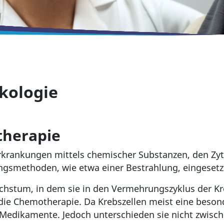
kologie
therapie
rankungen mittels chemischer Substanzen, den Zytos
gsmethoden, wie etwa einer Bestrahlung, eingesetz
tum, in dem sie in den Vermehrungszyklus der Krebs
t die Chemotherapie. Da Krebszellen meist eine beson
rt Medikamente. Jedoch unterschieden sie nicht zwis