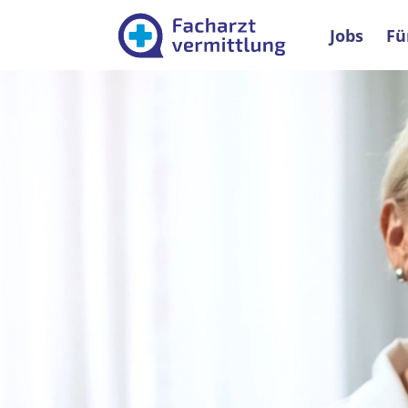
Facharztver
Jobs
Fü