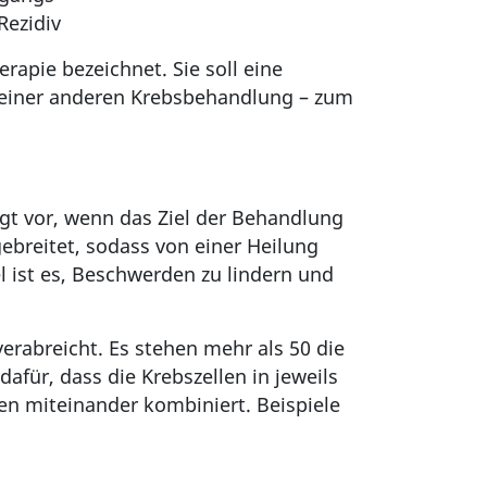
Rezidiv
apie bezeichnet. Sie soll eine
 einer anderen Krebsbehandlung – zum
egt vor, wenn das Ziel der Behandlung
gebreitet, sodass von einer Heilung
l ist es, Beschwerden zu lindern und
erabreicht. Es stehen mehr als 50 die
für, dass die Krebszellen in jeweils
en miteinander kombiniert. Beispiele