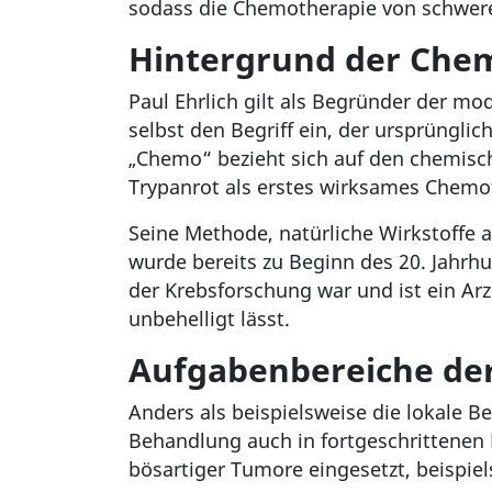
sodass die Chemotherapie von schwer
Hintergrund der Che
Paul Ehrlich gilt als Begründer der m
selbst den Begriff ein, der ursprüngl
„Chemo“ bezieht sich auf den chemisc
Trypanrot als erstes wirksames Chem
Seine Methode, natürliche Wirkstoffe a
wurde bereits zu Beginn des 20. Jahr
der Krebsforschung war und ist ein Ar
unbehelligt lässt.
Aufgabenbereiche de
Anders als beispielsweise die lokale 
Behandlung auch in fortgeschrittenen 
bösartiger Tumore eingesetzt, beispiel