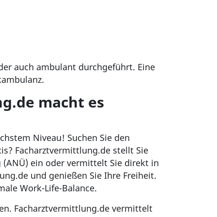
er auch ambulant durchgeführt. Eine
ikambulanz.
ng.de macht es
höchstem Niveau! Suchen Sie den
s? Facharztvermittlung.de stellt Sie
ANÜ) ein oder vermittelt Sie direkt in
lung.de und genießen Sie Ihre Freiheit.
imale Work-Life-Balance.
en. Facharztvermittlung.de vermittelt