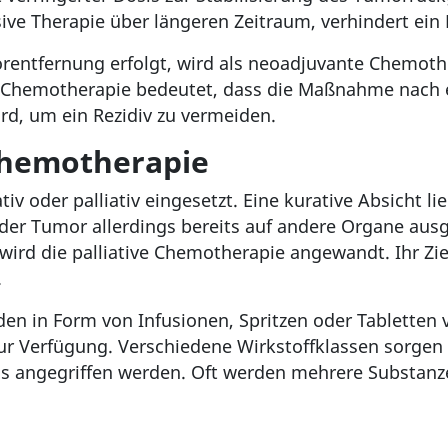
ve Therapie über längeren Zeitraum, verhindert ein 
rentfernung erfolgt, wird als neoadjuvante Chemother
e Chemotherapie bedeutet, dass die Maßnahme nach
ird, um ein Rezidiv zu vermeiden.
 Chemotherapie
v oder palliativ eingesetzt. Eine kurative Absicht li
h der Tumor allerdings bereits auf andere Organe aus
ird die palliative Chemotherapie angewandt. Ihr Zie
.
n in Form von Infusionen, Spritzen oder Tabletten v
Verfügung. Verschiedene Wirkstoffklassen sorgen da
us angegriffen werden. Oft werden mehrere Substanz