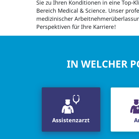
Sie zu Ihren Konditionen in eine Top-K
Bereich Medical & Science. Unser prof
medizinischer Arbeitnehmerüberlassun
Perspektiven für Ihre Karriere!
IN WELCHER P
Assistenzarzt
A