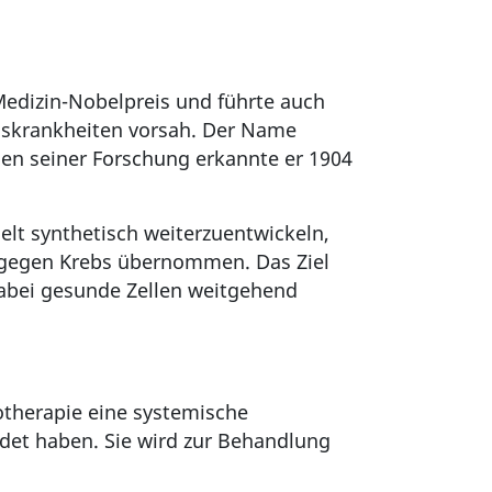
Medizin-Nobelpreis und führte auch
onskrankheiten vorsah. Der Name
en seiner Forschung erkannte er 1904
ielt synthetisch weiterzuentwickeln,
n gegen Krebs übernommen. Das Ziel
dabei gesunde Zellen weitgehend
otherapie eine systemische
ldet haben. Sie wird zur Behandlung