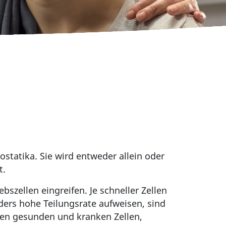
tatika. Sie wird entweder allein oder
t.
zellen eingreifen. Je schneller Zellen
ders hohe Teilungsrate aufweisen, sind
chen gesunden und kranken Zellen,