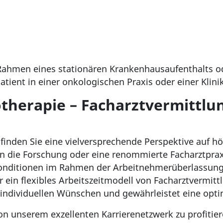
ahmen eines stationären Krankenhausaufenthalts od
tient in einer onkologischen Praxis oder einer Klin
otherapie – Facharztvermittlu
r finden Sie eine vielversprechende Perspektive auf 
in die Forschung oder eine renommierte Facharztpraxi
Konditionen im Rahmen der Arbeitnehmerüberlassung (
r ein flexibles Arbeitszeitmodell von Facharztvermitt
en individuellen Wünschen und gewährleistet eine opt
von unserem exzellenten Karrierenetzwerk zu profitier