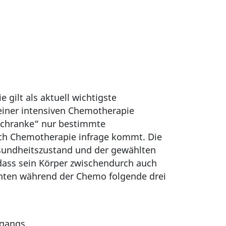
gilt als aktuell wichtigste
einer intensiven Chemotherapie
-Schranke“ nur bestimmte
rch Chemotherapie infrage kommt. Die
esundheitszustand und der gewählten
ass sein Körper zwischendurch auch
enten während der Chemo folgende drei
kgangs