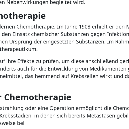
en Nebenwirkungen begleitet wird.
motherapie
odernen Chemotherapie. Im Jahre 1908 erhielt er den 
ich den Einsatz chemischer Substanzen gegen Infekti
hen Ursprung der eingesetzten Substanzen. Im Rahm
otherapeutikum.
uf ihre Effekte zu prüfen, um diese anschließend gez
hunderts auch für die Entwicklung von Medikamente
zneimittel, das hemmend auf Krebszellen wirkt und 
r Chemotherapie
Bestrahlung oder eine Operation ermöglicht die Chem
Krebsstadien, in denen sich bereits Metastasen gebi
sweise bei