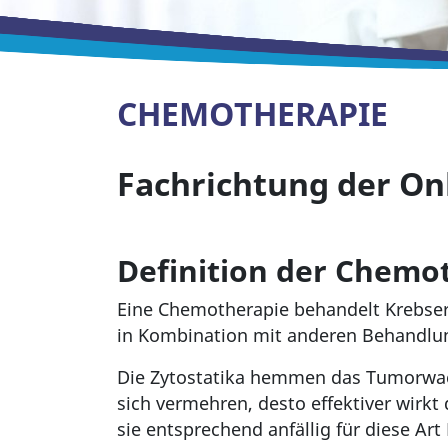
CHEMOTHERAPIE
Fachrichtung der On
Definition der Chemo
Eine Chemotherapie behandelt Krebserk
in Kombination mit anderen Behandlun
Die Zytostatika hemmen das Tumorwachs
sich vermehren, desto effektiver wirk
sie entsprechend anfällig für diese A