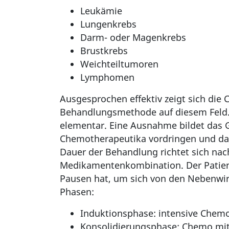
Leukämie
Lungenkrebs
Darm- oder Magenkrebs
Brustkrebs
Weichteiltumoren
Lymphomen
Ausgesprochen effektiv zeigt sich die 
Behandlungsmethode auf diesem Feld. A
elementar. Eine Ausnahme bildet das 
Chemotherapeutika vordringen und das
Dauer der Behandlung richtet sich na
Medikamentenkombination. Der Patient
Pausen hat, um sich von den Nebenwir
Phasen:
Induktionsphase: intensive Chem
Konsolidierungsphase: Chemo mit 