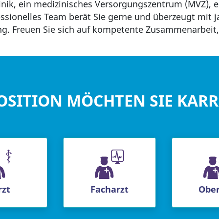
linik, ein medizinisches Versorgungszentrum (MVZ), e
essionelles Team berät Sie gerne und überzeugt mit 
g. Freuen Sie sich auf kompetente Zusammenarbeit,
OSITION MÖCHTEN SIE KAR
rzt
Facharzt
Ober