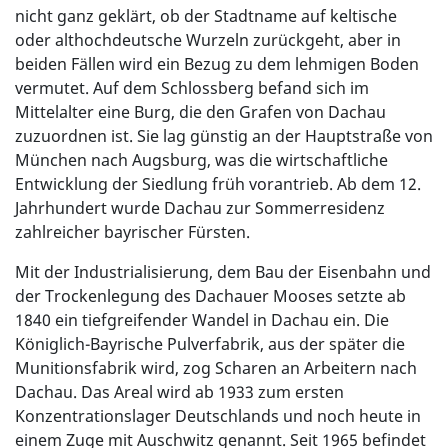
nicht ganz geklärt, ob der Stadtname auf keltische
oder althochdeutsche Wurzeln zurückgeht, aber in
beiden Fällen wird ein Bezug zu dem lehmigen Boden
vermutet. Auf dem Schlossberg befand sich im
Mittelalter eine Burg, die den Grafen von Dachau
zuzuordnen ist. Sie lag günstig an der Hauptstraße von
München nach Augsburg, was die wirtschaftliche
Entwicklung der Siedlung früh vorantrieb. Ab dem 12.
Jahrhundert wurde Dachau zur Sommerresidenz
zahlreicher bayrischer Fürsten.
Mit der Industrialisierung, dem Bau der Eisenbahn und
der Trockenlegung des Dachauer Mooses setzte ab
1840 ein tiefgreifender Wandel in Dachau ein. Die
Königlich-Bayrische Pulverfabrik, aus der später die
Munitionsfabrik wird, zog Scharen an Arbeitern nach
Dachau. Das Areal wird ab 1933 zum ersten
Konzentrationslager Deutschlands und noch heute in
einem Zuge mit Auschwitz genannt. Seit 1965 befindet