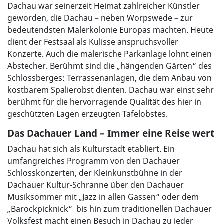
Dachau war seinerzeit Heimat zahlreicher Künstler
geworden, die Dachau – neben Worpswede – zur
bedeutendsten Malerkolonie Europas machten. Heute
dient der Festsaal als Kulisse anspruchsvoller
Konzerte. Auch die malerische Parkanlage lohnt einen
Abstecher. Berühmt sind die „hängenden Gärten“ des
Schlossberges: Terrassenanlagen, die dem Anbau von
kostbarem Spalierobst dienten. Dachau war einst sehr
berühmt für die hervorragende Qualität des hier in
geschützten Lagen erzeugten Tafelobstes.
Das Dachauer Land – Immer eine Reise wert
Dachau hat sich als Kulturstadt etabliert. Ein
umfangreiches Programm von den Dachauer
Schlosskonzerten, der Kleinkunstbühne in der
Dachauer Kultur-Schranne über den Dachauer
Musiksommer mit „Jazz in allen Gassen“ oder dem
„Barockpicknick“ bis hin zum traditionellen Dachauer
Volksfest macht einen Besuch in Dachau zu jeder