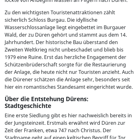
lockte von Anbeginn Massen an Pilgern nach Düren.
Zu den wichtigsten Touristenattraktionen zählt
sicherlich Schloss Burgau. Die idyllische
Wasserschlossanlage liegt eingebettet im Burgauer
Wald, der zu Düren gehört und stammt aus dem 14.
Jahrhundert. Der historische Bau überstand den
Zweiten Weltkrieg nicht unbeschadet und blieb bis
1979 eine Ruine. Erst das herzliche Engagement der
Schützenbrüderschaft sorgte für die Restaurierung
der Anlage, die heute nicht nur Touristen anzieht. Auch
die Dürener schätzen die Anlage sehr, besonders seit
hier ein romantisches Standesamt eingerichtet wurde.
Über die Entstehung Dürens:
Stadtgeschichte
Eine erste Siedlung gibt es hier nachweislich bereits in
der Jungsteinzeit. Erstmals erwähnt wird Düren zur
Zeit der Franken, etwa 747 nach Christus. Der
Stadtname geht auf einen keltischen Begriff für Tor