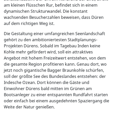
am kleinen Flüsschen Rur, befindet sich in einem
dynamischen Strukturwandel. Die konstant
wachsenden Besucherzahlen beweisen, dass Düren
auf dem richtigen Weg ist.
Die Gestaltung einer umfangreichen Seenlandschaft
gehört zu den ambitioniertesten Stadtplanungs-
Projekten Dürens. Sobald im Tagebau Inden keine
Kohle mehr gefördert wird, soll ein attraktives
Angebot mit hohem Freizeitwert entstehen, von dem
die gesamte Region profitieren kann. Genau dort, wo
jetzt noch gigantische Bagger Braunkohle schürfen,
soll der größte See des Bundeslandes entstehen: der
Indesche Ozean. Dort können die Gäste und
Einwohner Dürens bald mitten im Grünen am
Bootsanleger zu einer entspannten Rundfahrt starten
oder einfach bei einem ausgedehnten Spaziergang die
Weite der Natur genießen.