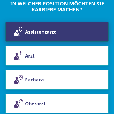
IN WELCHER POSITION MÖCHTEN SIE
KARRIERE MACHEN?
Assistenzarzt
Arzt
Facharzt
Oberarzt