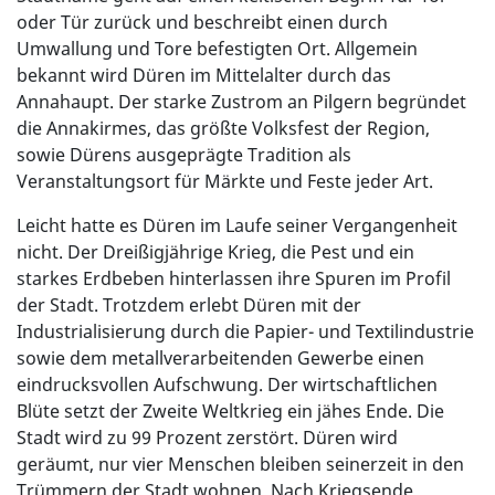
oder Tür zurück und beschreibt einen durch
Umwallung und Tore befestigten Ort. Allgemein
bekannt wird Düren im Mittelalter durch das
Annahaupt. Der starke Zustrom an Pilgern begründet
die Annakirmes, das größte Volksfest der Region,
sowie Dürens ausgeprägte Tradition als
Veranstaltungsort für Märkte und Feste jeder Art.
Leicht hatte es Düren im Laufe seiner Vergangenheit
nicht. Der Dreißigjährige Krieg, die Pest und ein
starkes Erdbeben hinterlassen ihre Spuren im Profil
der Stadt. Trotzdem erlebt Düren mit der
Industrialisierung durch die Papier- und Textilindustrie
sowie dem metallverarbeitenden Gewerbe einen
eindrucksvollen Aufschwung. Der wirtschaftlichen
Blüte setzt der Zweite Weltkrieg ein jähes Ende. Die
Stadt wird zu 99 Prozent zerstört. Düren wird
geräumt, nur vier Menschen bleiben seinerzeit in den
Trümmern der Stadt wohnen. Nach Kriegsende