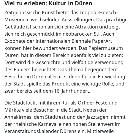
Viel zu erleben: Kultur in Düren
Zeitgenössische Kunst bietet das Leopold-Hoesch-
Museum in wechselnden Ausstellungen. Das prächtige
Gebäude ist schon an sich eine Attraktion und zeigt
sich reich geschmückt im neobarocken Stil. Auch
Exponate der internationalen Biennale PaperArt
können hier bewundert werden. Das Papiermuseum
Düren hat in diesem Bereich ebenfalls viel zu bieten:
Dort wird die Geschichte und vielfältige Verwendung
des Papiers beleuchtet. Das Thema begegnet dem
Besucher in Düren allerorts, denn für die Entwicklung
der Stadt spielte das Produkt eine wichtige Rolle, und
zwar bereits seit dem 16. Jahrhundert.
Die Stadt lockt mit ihrem Ruf als Ort der Feste und
Märkte viele Besucher in die Stadt. Neben der
Annakirmes, dem Stadtfest und den Jazztagen, nimmt
der rheinische Karneval einen hohen Stellenwert im
Veranstaltungskalender Dürens ein. Mittlerweile