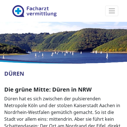
Facharztvermittlung
DÜREN
Die grüne Mitte: Düren in NRW
Düren hat es sich zwischen der pulsierenden
Metropole Köln und der stolzen Kaiserstadt Aachen in
Nordrhein-Westfalen gemütlich gemacht. So ist die
Stadt vor allem eins: mittendrin. Aber sie führt kein
Schattendasein: Der Ort am Nordrand der Eifel, direkt