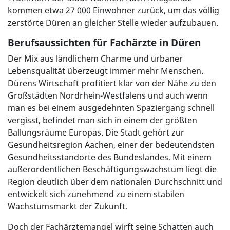
kommen etwa 27 000 Einwohner zurück, um das völlig
zerstörte Düren an gleicher Stelle wieder aufzubauen.
Berufsaussichten für Fachärzte in Düren
Der Mix aus ländlichem Charme und urbaner
Lebensqualität überzeugt immer mehr Menschen.
Dürens Wirtschaft profitiert klar von der Nähe zu den
Großstädten Nordrhein-Westfalens und auch wenn
man es bei einem ausgedehnten Spaziergang schnell
vergisst, befindet man sich in einem der größten
Ballungsräume Europas. Die Stadt gehört zur
Gesundheitsregion Aachen, einer der bedeutendsten
Gesundheitsstandorte des Bundeslandes. Mit einem
außerordentlichen Beschäftigungswachstum liegt die
Region deutlich über dem nationalen Durchschnitt und
entwickelt sich zunehmend zu einem stabilen
Wachstumsmarkt der Zukunft.
Doch der Fachärztemangel wirft seine Schatten auch