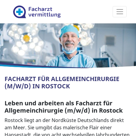
Facharztvermittlung
FACHARZT FÜR ALLGEMEINCHIRURGIE
(M/W/D) IN ROSTOCK
Leben und arbeiten als Facharzt für
Allgemeinchirurgie (m/w/d) in Rostock
Rostock liegt an der Nordküste Deutschlands direkt
am Meer. Sie umgibt das malerische Flair einer
Hansestadt, die von acht wechselvollen Jahrhunderten