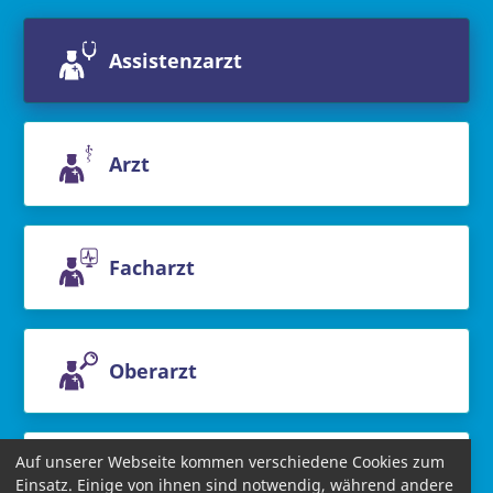
Assistenzarzt
Arzt
Facharzt
Oberarzt
Auf unserer Webseite kommen verschiedene Cookies zum
Chefarzt
Einsatz. Einige von ihnen sind notwendig, während andere