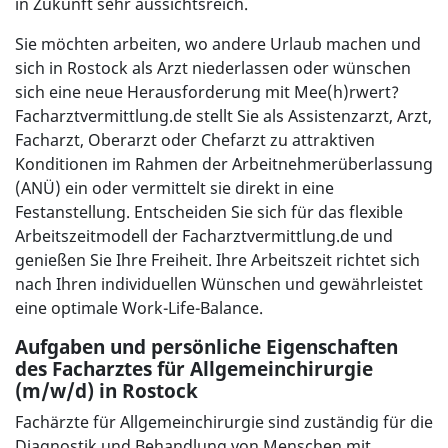
in Zukunft sehr aussichtsreich.
Sie möchten arbeiten, wo andere Urlaub machen und
sich in Rostock als Arzt niederlassen oder wünschen
sich eine neue Herausforderung mit Mee(h)rwert?
Facharztvermittlung.de stellt Sie als Assistenzarzt, Arzt,
Facharzt, Oberarzt oder Chefarzt zu attraktiven
Konditionen im Rahmen der Arbeitnehmerüberlassung
(ANÜ) ein oder vermittelt sie direkt in eine
Festanstellung. Entscheiden Sie sich für das flexible
Arbeitszeitmodell der Facharztvermittlung.de und
genießen Sie Ihre Freiheit. Ihre Arbeitszeit richtet sich
nach Ihren individuellen Wünschen und gewährleistet
eine optimale Work-Life-Balance.
Aufgaben und persönliche Eigenschaften
des Facharztes für Allgemeinchirurgie
(m/w/d) in Rostock
Fachärzte für Allgemeinchirurgie sind zuständig für die
Diagnostik und Behandlung von Menschen mit