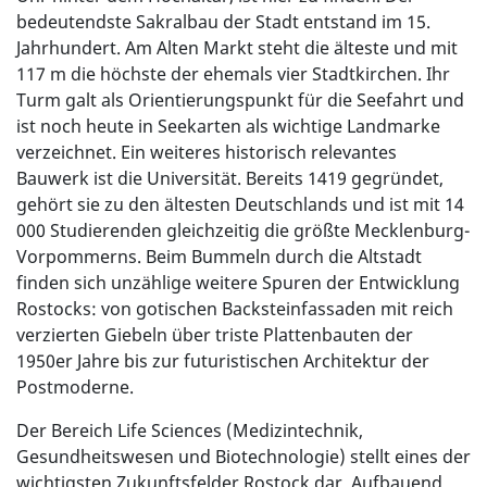
bedeutendste Sakralbau der Stadt entstand im 15.
Jahrhundert. Am Alten Markt steht die älteste und mit
117 m die höchste der ehemals vier Stadtkirchen. Ihr
Turm galt als Orientierungspunkt für die Seefahrt und
ist noch heute in Seekarten als wichtige Landmarke
verzeichnet. Ein weiteres historisch relevantes
Bauwerk ist die Universität. Bereits 1419 gegründet,
gehört sie zu den ältesten Deutschlands und ist mit 14
000 Studierenden gleichzeitig die größte Mecklenburg-
Vorpommerns. Beim Bummeln durch die Altstadt
finden sich unzählige weitere Spuren der Entwicklung
Rostocks: von gotischen Backsteinfassaden mit reich
verzierten Giebeln über triste Plattenbauten der
1950er Jahre bis zur futuristischen Architektur der
Postmoderne.
Der Bereich Life Sciences (Medizintechnik,
Gesundheitswesen und Biotechnologie) stellt eines der
wichtigsten Zukunftsfelder Rostock dar. Aufbauend