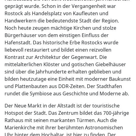
geprägt wurde. Schon in der Vergangenheit war
Rostock als Handelsplatz von Kaufleuten und
Handwerkern die bedeutendste Stadt der Region.
Noch heute zeugen mächtige Kirchen und stolze
Bürgerhäuser von dem einstigen Einfluss der
Hafenstadt. Das historische Erbe Rostocks wurde
liebevoll restauriert und bildet einen reizvollen
Kontrast zur Architektur der Gegenwart. Die
mittelalterlichen Klöster und gotischen Giebelhäuser
sind über die Jahrhunderte erhalten geblieben und
bilden heutzutage eine Einheit mit moderner Baukunst
und Plattenbauten aus DDR-Zeiten. Der Stadthafen
rundet die Symbiose aus Geschichte und Moderne ab.
Der Neue Markt in der Altstadt ist der touristische
Hotspot der Stadt. Das Zentrum bildet das 700-jährige
Rathaus mit seinen markanten Türmen. Auch die
Marienkirche mit ihrer berühmten Astronomischen
Uhr hinter dem Hochaltar, ist hier zu finden. Der