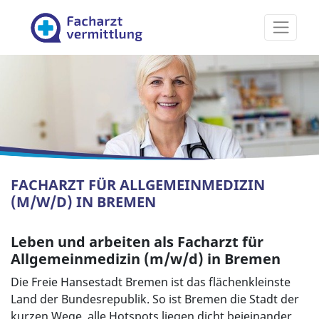
Facharztvermittlung
FACHARZT FÜR ALLGEMEINMEDIZIN
(M/W/D) IN BREMEN
Leben und arbeiten als Facharzt für
Allgemeinmedizin (m/w/d) in Bremen
Die Freie Hansestadt Bremen ist das flächenkleinste
Land der Bundesrepublik. So ist Bremen die Stadt der
kurzen Wege, alle Hotspots liegen dicht beieinander.