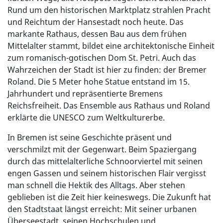
Rund um den historischen Marktplatz strahlen Pracht
und Reichtum der Hansestadt noch heute. Das
markante Rathaus, dessen Bau aus dem frühen
Mittelalter stammt, bildet eine architektonische Einheit
zum romanisch-gotischen Dom St. Petri. Auch das
Wahrzeichen der Stadt ist hier zu finden: der Bremer
Roland. Die 5 Meter hohe Statue entstand im 15.
Jahrhundert und repräsentierte Bremens
Reichsfreiheit. Das Ensemble aus Rathaus und Roland
erklärte die UNESCO zum Weltkulturerbe.
In Bremen ist seine Geschichte präsent und
verschmilzt mit der Gegenwart. Beim Spaziergang
durch das mittelalterliche Schnoorviertel mit seinen
engen Gassen und seinem historischen Flair vergisst
man schnell die Hektik des Alltags. Aber stehen
geblieben ist die Zeit hier keineswegs. Die Zukunft hat
den Stadtstaat längst erreicht: Mit seiner urbanen
Überseestadt, seinen Hochschulen und