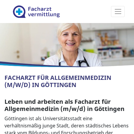
Facharztvermittlung
FACHARZT FÜR ALLGEMEINMEDIZIN
(M/W/D) IN GÖTTINGEN
Leben und arbeiten als Facharzt für
Allgemeinmedizin (m/w/d) in Göttingen
Göttingen ist als Universitätsstadt eine
verhältnismäßig junge Stadt, deren städtisches Lebens
stark vom Bildungs- und Forschungsbetrieb der