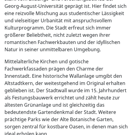
Georg-August-Universität geprägt ist. Hier findet sich
eine reizvolle Mischung aus studentischer Lässigkeit
und vielseitiger Urbanität mit anspruchsvollem
Kulturprogramm. Die Stadt erfreut sich immer
größerer Beliebtheit, nicht zuletzt wegen ihrer
romantischen Fachwerkbauten und der idyllischen
Natur in seiner unmittelbaren Umgebung.
Mittelalterliche Kirchen und gotische
Fachwerkfassaden prägen den Charme der
Innenstadt. Eine historische Wallanlage umgibt den
Altstadtkern, der weitestgehend im Original erhalten
geblieben ist. Der Stadtwall wurde im 15. Jahrhundert
als Festungsbauwerk errichtet und zählt heute zur
ältesten Grünanlage und ist gleichzeitig das
bedeutendste Gartendenkmal der Stadt. Weitere
prächtige Parks wie der Alte Botanische Garten,
sorgen zentral für kostbare Oasen, in denen man sich
ideal erholen kann.