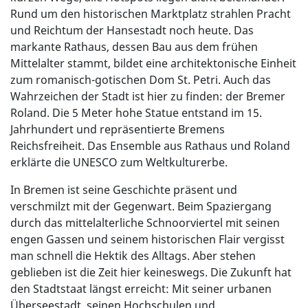
Rund um den historischen Marktplatz strahlen Pracht
und Reichtum der Hansestadt noch heute. Das
markante Rathaus, dessen Bau aus dem frühen
Mittelalter stammt, bildet eine architektonische Einheit
zum romanisch-gotischen Dom St. Petri. Auch das
Wahrzeichen der Stadt ist hier zu finden: der Bremer
Roland. Die 5 Meter hohe Statue entstand im 15.
Jahrhundert und repräsentierte Bremens
Reichsfreiheit. Das Ensemble aus Rathaus und Roland
erklärte die UNESCO zum Weltkulturerbe.
In Bremen ist seine Geschichte präsent und
verschmilzt mit der Gegenwart. Beim Spaziergang
durch das mittelalterliche Schnoorviertel mit seinen
engen Gassen und seinem historischen Flair vergisst
man schnell die Hektik des Alltags. Aber stehen
geblieben ist die Zeit hier keineswegs. Die Zukunft hat
den Stadtstaat längst erreicht: Mit seiner urbanen
Überseestadt, seinen Hochschulen und