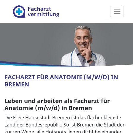
Facharztvermittlung
FACHARZT FÜR ANATOMIE (M/W/D) IN
BREMEN
Leben und arbeiten als Facharzt für
Anatomie (m/w/d) in Bremen
Die Freie Hansestadt Bremen ist das flächenkleinste
Land der Bundesrepublik. So ist Bremen die Stadt der
kurzen Wege, alle Hotspots liegen dicht beieinander.