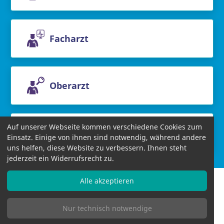
Facharzt
Oberarzt
Auf unserer Webseite kommen verschiedene Cookies zum
Chefarzt
Einsatz. Einige von ihnen sind notwendig, während andere
uns helfen, diese Website zu verbessern. Ihnen steht
jederzeit ein Widerrufsrecht zu.
Alle akzeptieren
Nur technisch notwendige
Informationen
AGB
Datenschutzbestimmungen
Impressum
Bildnachweise