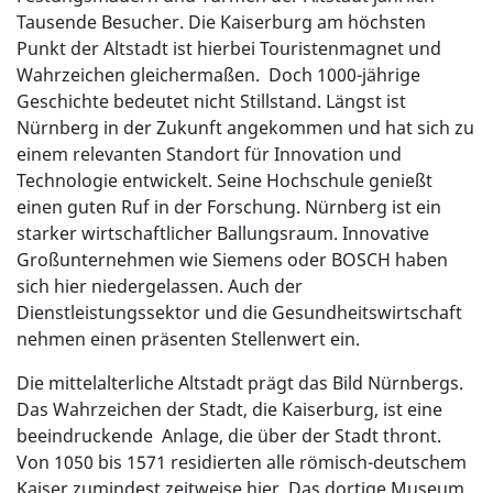
Tausende Besucher. Die Kaiserburg am höchsten
Punkt der Altstadt ist hierbei Touristenmagnet und
Wahrzeichen gleichermaßen. Doch 1000-jährige
Geschichte bedeutet nicht Stillstand. Längst ist
Nürnberg in der Zukunft angekommen und hat sich zu
einem relevanten Standort für Innovation und
Technologie entwickelt. Seine Hochschule genießt
einen guten Ruf in der Forschung. Nürnberg ist ein
starker wirtschaftlicher Ballungsraum. Innovative
Großunternehmen wie Siemens oder BOSCH haben
sich hier niedergelassen. Auch der
Dienstleistungssektor und die Gesundheitswirtschaft
nehmen einen präsenten Stellenwert ein.
Die mittelalterliche Altstadt prägt das Bild Nürnbergs.
Das Wahrzeichen der Stadt, die Kaiserburg, ist eine
beeindruckende Anlage, die über der Stadt thront.
Von 1050 bis 1571 residierten alle römisch-deutschem
Kaiser zumindest zeitweise hier. Das dortige Museum