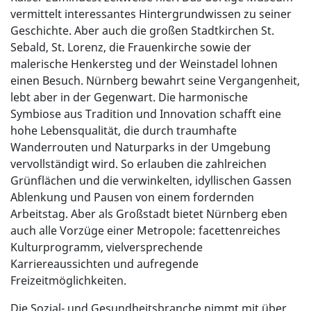
vermittelt interessantes Hintergrundwissen zu seiner
Geschichte. Aber auch die großen Stadtkirchen St.
Sebald, St. Lorenz, die Frauenkirche sowie der
malerische Henkersteg und der Weinstadel lohnen
einen Besuch. Nürnberg bewahrt seine Vergangenheit,
lebt aber in der Gegenwart. Die harmonische
Symbiose aus Tradition und Innovation schafft eine
hohe Lebensqualität, die durch traumhafte
Wanderrouten und Naturparks in der Umgebung
vervollständigt wird. So erlauben die zahlreichen
Grünflächen und die verwinkelten, idyllischen Gassen
Ablenkung und Pausen von einem fordernden
Arbeitstag. Aber als Großstadt bietet Nürnberg eben
auch alle Vorzüge einer Metropole: facettenreiches
Kulturprogramm, vielversprechende
Karriereaussichten und aufregende
Freizeitmöglichkeiten.
Die Sozial- und Gesundheitsbranche nimmt mit über