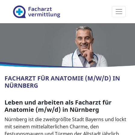
Facharztvermittlung
FACHARZT FÜR ANATOMIE (M/W/D) IN
NÜRNBERG
Leben und arbeiten als Facharzt für
Anatomie (m/w/d) in Nürnberg
Nürnberg ist die zweitgrößte Stadt Bayerns und lockt
mit seinem mittelalterlichen Charme, den
Festungsmauern und Türmen der Altstadt jährlich