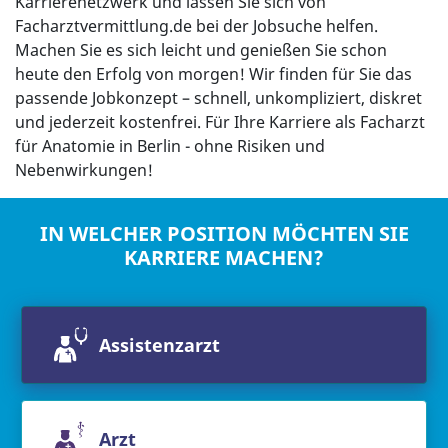
Karrierenetzwerk und lassen Sie sich von
Facharztvermittlung.de bei der Jobsuche helfen.
Machen Sie es sich leicht und genießen Sie schon
heute den Erfolg von morgen! Wir finden für Sie das
passende Jobkonzept – schnell, unkompliziert, diskret
und jederzeit kostenfrei. Für Ihre Karriere als Facharzt
für Anatomie in Berlin - ohne Risiken und
Nebenwirkungen!
IN WELCHER POSITION MÖCHTEN SIE
KARRIERE MACHEN?
Assistenzarzt
Arzt