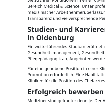
Sie zu Ihren Konditionen in eine Top-K
Bereich Medical & Science. Unser prof
medizinischer Arbeitnehmerüberlassun
Transparenz und vielversprechende Pers
Studien- und Karrier
in Oldenburg
Ein weiterführendes Studium eröffnet 
Gesundheitsmanagement, Gesundheitsw
Pflegepädagogik an. Angeboten werden
Für eine gehobene Position in einer Kl
Promotion erforderlich. Eine Habilita
Kliniken für die Position des Chefarzte
Erfolgreich bewerben
Mediziner sind gefragter denn je. Der A