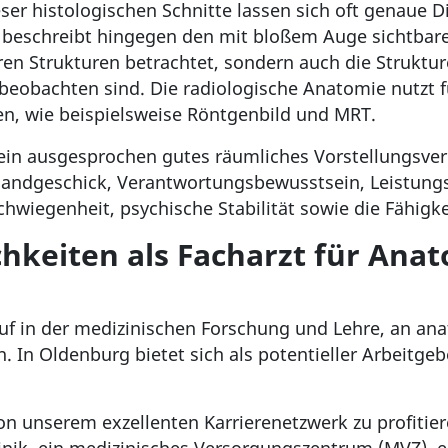
eser histologischen Schnitte lassen sich oft genau
 beschreibt hingegen den mit bloßem Auge sichtbar
ren Strukturen betrachtet, sondern auch die Struktu
eobachten sind. Die radiologische Anatomie nutzt f
en, wie beispielsweise Röntgenbild und MRT.
 ein ausgesprochen gutes räumliches Vorstellungsv
Handgeschick, Verantwortungsbewusstsein, Leistungs- 
chwiegenheit, psychische Stabilität sowie die Fähig
hkeiten als Facharzt für Anat
uf in der medizinischen Forschung und Lehre, an ana
 In Oldenburg bietet sich als potentieller Arbeitgeb
von unserem exzellenten Karrierenetzwerk zu profitier