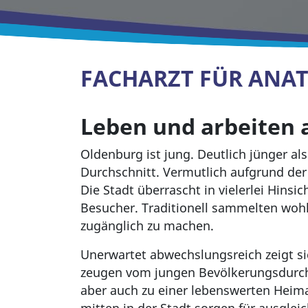
FACHARZT FÜR ANA
Leben und arbeiten 
Oldenburg ist jung. Deutlich jünger al
Durchschnitt. Vermutlich aufgrund der
Die Stadt überrascht in vielerlei Hinsic
Besucher. Traditionell sammelten woh
zugänglich zu machen.
Unerwartet abwechslungsreich zeigt si
zeugen vom jungen Bevölkerungsdurchs
aber auch zu einer lebenswerten Hei