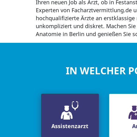
Ihren neuen Job als Arzt, ob in Festans
Experten von Facharztvermittlung.de un
hochqualifizierte Ärzte an erstklassige
unkompliziert und diskret. Machen Sie 
Anatomie in Berlin und genießen Sie s
IN WELCHER P
Assistenzarzt
A