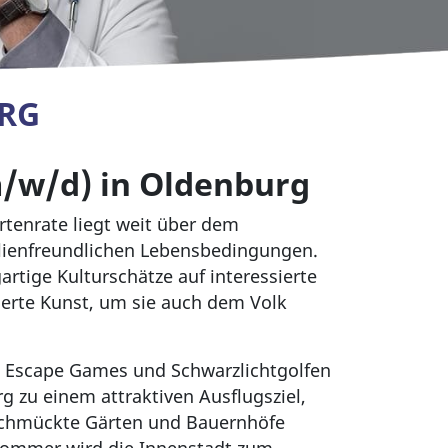
URG
m/w/d) in Oldenburg
rtenrate liegt weit über dem
ilienfreundlichen Lebensbedingungen.
gartige Kulturschätze auf interessierte
erte Kunst, um sie auch dem Volk
g, Escape Games und Schwarzlichtgolfen
zu einem attraktiven Ausflugsziel,
schmückte Gärten und Bauernhöfe