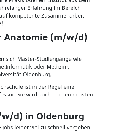
ine Praxis oder ein Institut aus dem
jahrelanger Erfahrung im Bereich
h auf kompetente Zusammenarbeit,
e!
ür Anatomie (m/w/d)
ten sich Master-Studiengänge wie
 Informatik oder Medizin-,
iversität Oldenburg.
chschule ist in der Regel eine
essor. Sie wird auch bei den meisten
/w/d) in Oldenburg
Jobs leider viel zu schnell vergeben.