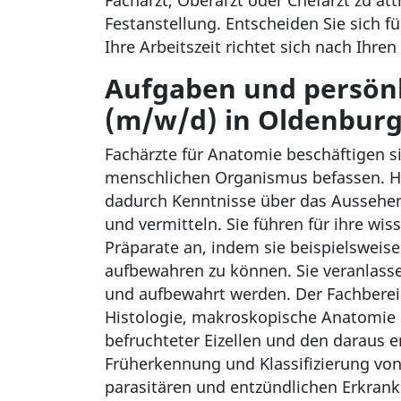
Facharzt, Oberarzt oder Chefarzt zu a
Festanstellung. Entscheiden Sie sich fü
Ihre Arbeitszeit richtet sich nach Ihr
Aufgaben und persönl
(m/w/d) in Oldenbur
Fachärzte für Anatomie beschäftigen 
menschlichen Organismus befassen. Hi
dadurch Kenntnisse über das Aussehe
und vermitteln. Sie führen für ihre w
Präparate an, indem sie beispielswei
aufbewahren zu können. Sie veranlasse
und aufbewahrt werden. Der Fachbereic
Histologie, makroskopische Anatomie s
befruchteter Eizellen und den daraus 
Früherkennung und Klassifizierung vo
parasitären und entzündlichen Erkran