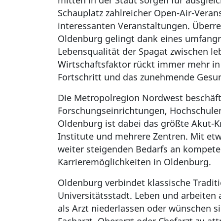
mitten in der Stadt sorgen für ausgl
Schauplatz zahlreicher Open-Air-Veran
interessanten Veranstaltungen. Überre
Oldenburg gelingt dank eines umfangre
Lebensqualität der Spagat zwischen l
Wirtschaftsfaktor rückt immer mehr i
Fortschritt und das zunehmende Gesun
Die Metropolregion Nordwest beschäfti
Forschungseinrichtungen, Hochschulen
Oldenburg ist dabei das größte Akut-K
Institute und mehrere Zentren. Mit et
weiter steigenden Bedarfs an kompete
Karrieremöglichkeiten in Oldenburg.
Oldenburg verbindet klassische Tradi
Universitätsstadt. Leben und arbeiten
als Arzt niederlassen oder wünschen si