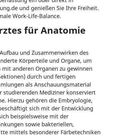
erlassung ein oder direkt in
lung.de und genießen Sie Ihre Freiheit.
imale Work-Life-Balance.
rztes für Anatomie
en, Aufbau und Zusammenwirken des
änderte Körperteile und Organe, um
n mit anderen Organen zu gewinnen
Sektionen) durch und fertigen
ammlungen als Anschauungsmaterial
r studierenden Mediziner konserviert
he. Hierzu gehören die Embryologie,
eschäftigt sich mit der Entwicklung
ich beispielsweise mit der
nkungen sowie bakteriellen,
tte mittels besonderer Färbetechniken