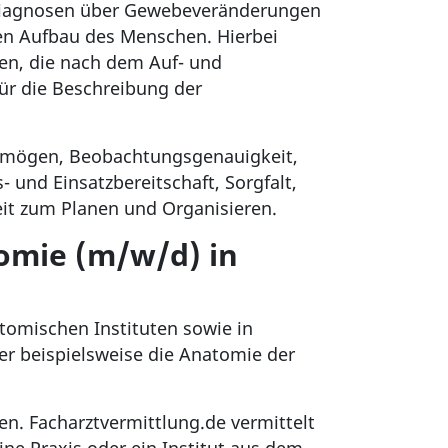
e Diagnosen über Gewebeveränderungen
en Aufbau des Menschen. Hierbei
ren, die nach dem Auf- und
ür die Beschreibung der
ermögen, Beobachtungsgenauigkeit,
und Einsatzbereitschaft, Sorgfalt,
keit zum Planen und Organisieren.
omie (m/w/d) in
tomischen Instituten sowie in
er beispielsweise die Anatomie der
en. Facharztvermittlung.de vermittelt