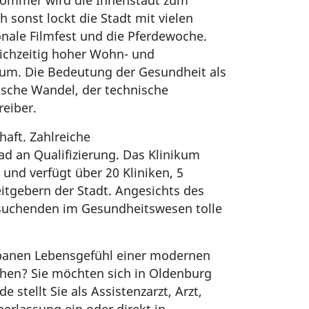
 Sommer wird die Innenstadt zum
sonst lockt die Stadt mit vielen
nale Filmfest und die Pferdewoche.
eichzeitig hoher Wohn- und
rum. Die Bedeutung der Gesundheit als
ische Wandel, der technische
eiber.
aft. Zahlreiche
d an Qualifizierung. Das Klinikum
nd verfügt über 20 Kliniken, 5
itgebern der Stadt. Angesichts des
ssuchenden im Gesundheitswesen tolle
urbanen Lebensgefühl einer modernen
chen? Sie möchten sich in Oldenburg
stellt Sie als Assistenzarzt, Arzt,