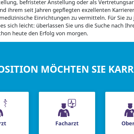
tellung, befristeter Anstellung oder als Vertretungsa
d ihrem seit Jahren gepflegten exzellenten Karrierene
 medizinische Einrichtungen zu vermitteln. Für Sie zu 
es sich leicht: überlassen Sie uns die Suche nach Ihr
chon heute den Erfolg von morgen.
OSITION MÖCHTEN SIE KAR
rzt
Facharzt
Ober