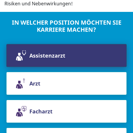
Risiken und Nebenwirkungen!
IN WELCHER POSITION MÖCHTEN SIE
KARRIERE MACHEN?
Assistenzarzt
Arzt
Facharzt