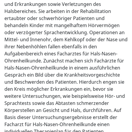
und Erkrankungen sowie Verletzungen des
Halsbereiches. Sie arbeiten in der Rehabilitation
ertaubter oder schwerhöriger Patienten und
behandeln Kinder mit mangelhaftem Hörvermögen
oder verzögerter Sprachentwicklung. Operationen an
Mittel- und Innenohr, dem Kehlkopf oder der Nase und
ihrer Nebenhöhlen fallen ebenfalls in den
Aufgabenbereich eines Facharztes für Hals-Nasen-
Ohrenheilkunde. Zunächst machen sich Fachärzte für
Hals-Nasen-Ohrenheilkunde in einem ausführlichen
Gespräch ein Bild über die Krankheitsvorgeschichte
und Beschwerden des Patienten. Hierdurch engen sie
den Kreis möglicher Erkrankungen ein, bevor sie
weitere Untersuchungen, wie beispielsweise Hör- und
Sprachtests sowie das Abtasten schmerzender
Körperstellen an Gesicht und Hals, durchführen. Auf
Basis dieser Untersuchungsergebnisse erstellt der
Facharzt für Hals-Nasen-Ohrenheilkunde einen
individuellen Therapieplan für den Patienten.