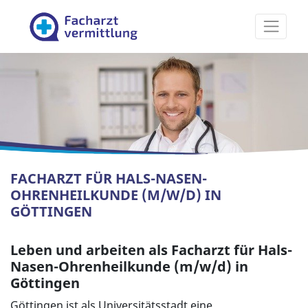
Facharztvermittlung
FACHARZT FÜR HALS-NASEN-
OHRENHEILKUNDE (M/W/D) IN
GÖTTINGEN
Leben und arbeiten als Facharzt für Hals-
Nasen-Ohrenheilkunde (m/w/d) in
Göttingen
Göttingen ist als Universitätsstadt eine