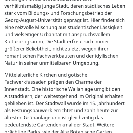
verhältnismäßig junge Stadt, deren städtisches Leben
stark vom Bildungs- und Forschungsbetrieb der
Georg-August-Universität geprägt ist. Hier findet sich
eine reizvolle Mischung aus studentischer Lässigkeit
und vielseitiger Urbanität mit anspruchsvollem
Kulturprogramm. Die Stadt erfreut sich immer
größerer Beliebtheit, nicht zuletzt wegen ihrer
romantischen Fachwerkbauten und der idyllischen
Natur in seiner unmittelbaren Umgebung.
Mittelalterliche Kirchen und gotische
Fachwerkfassaden prägen den Charme der
Innenstadt. Eine historische Wallanlage umgibt den
Altstadtkern, der weitestgehend im Original erhalten
geblieben ist. Der Stadtwall wurde im 15. Jahrhundert
als Festungsbauwerk errichtet und zählt heute zur
ältesten Grünanlage und ist gleichzeitig das
bedeutendste Gartendenkmal der Stadt. Weitere
prächtige Parks, wie der Alte Botanische Garten,