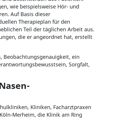
en, wie beispielsweise Hör- und
en. Auf Basis dieser
duellen Therapieplan für den
lichen Teil der täglichen Arbeit aus.
ngen, die er angeordnet hat, erstellt
n, Beobachtungsgenauigkeit, ein
rantwortungsbewusstsein, Sorgfalt,
-Nasen-
ulkliniken, Kliniken, Facharztpraxen
 Köln-Merheim, die Klinik am Ring