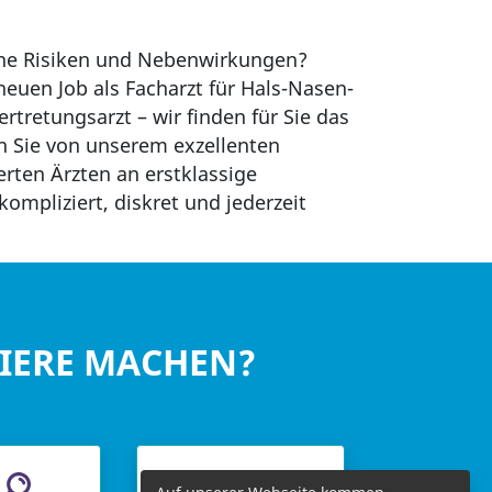
hne Risiken und Nebenwirkungen?
neuen Job als Facharzt für Hals-Nasen-
rtretungsarzt – wir finden für Sie das
en Sie von unserem exzellenten
erten Ärzten an erstklassige
ompliziert, diskret und jederzeit
RIERE MACHEN?