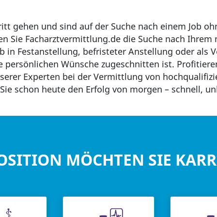
ritt gehen und sind auf der Suche nach einem Job o
en Sie Facharztvermittlung.de die Suche nach Ihrem 
 in Festanstellung, befristeter Anstellung oder als Ve
e persönlichen Wünsche zugeschnitten ist. Profitier
erer Experten bei der Vermittlung von hochqualifizi
ie schon heute den Erfolg von morgen – schnell, unk
OSITION MÖCHTEN SIE KAR