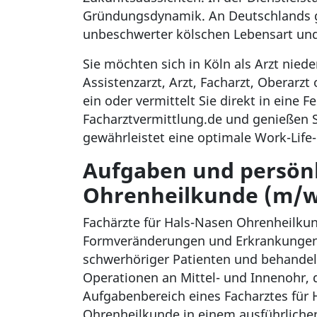
Gründungsdynamik. An Deutschlands gr
unbeschwerter kölschen Lebensart und 
Sie möchten sich in Köln als Arzt nied
Assistenzarzt, Arzt, Facharzt, Oberar
ein oder vermittelt Sie direkt in eine F
Facharztvermittlung.de und genießen Si
gewährleistet eine optimale Work-Life
Aufgaben und persönl
Ohrenheilkunde (m/w/
Fachärzte für Hals-Nasen Ohrenheilkun
Formveränderungen und Erkrankungen so
schwerhöriger Patienten und behande
Operationen an Mittel- und Innenohr, 
Aufgabenbereich eines Facharztes für
Ohrenheilkunde in einem ausführliche