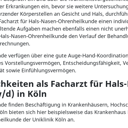
er Erkrankungen ein, bevor sie weitere Untersuchung
zender Körperstellen an Gesicht und Hals, durchführ
Facharzt für Hals-Nasen-Ohrenheilkunde einen indivi
ltende Aufgaben machen ebenfalls einen nicht unerheb
 Hals-Nasen-Ohrenheilkunde den Verlauf der Behandlu
brechnungen.
nde verfügen über eine gute Auge-Hand-Koordinatio
s Vorstellungsvermögen, Entscheidungsfähigkeit, Ve
ität sowie Einfühlungsvermögen.
keiten als Facharzt für Hals
/d) in Köln
de finden Beschäftigung in Krankenhäusern, Hochsch
öln bieten sich hier beispielsweise das Krankenhaus
eilkunde der Uniklinik Köln an.