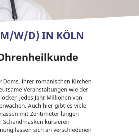
M/W/D) IN KÖLN
-Ohrenheilkunde
er Doms, ihrer romanischen Kirchen
edeutsame Veranstaltungen wie der
locken jedes Jahr Millionen von
erwachen. Auch hier gibt es viele
imassen mit Zentimeter langen
en Schandmasken kursieren
ung lassen sich an verschiedenen