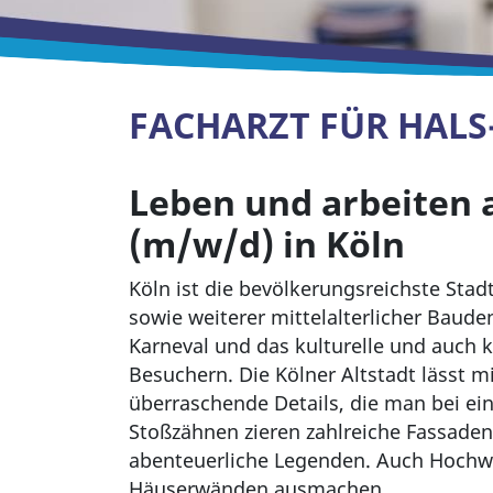
FACHARZT FÜR HALS
Leben und arbeiten 
(m/w/d) in Köln
Köln ist die bevölkerungsreichste Sta
sowie weiterer mittelalterlicher Baud
Karneval und das kulturelle und auch k
Besuchern. Die Kölner Altstadt lässt mi
überraschende Details, die man bei e
Stoßzähnen zieren zahlreiche Fassade
abenteuerliche Legenden. Auch Hochw
Häuserwänden ausmachen.