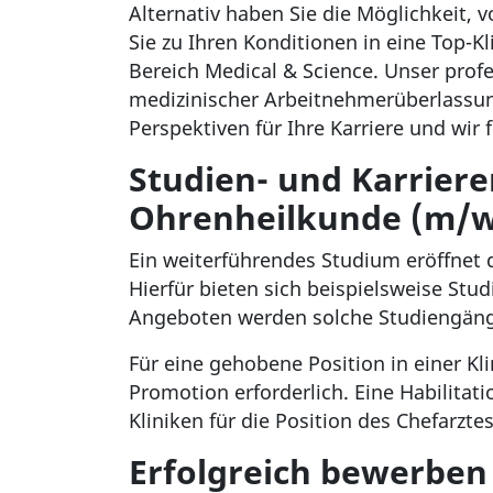
Alternativ haben Sie die Möglichkeit, 
Sie zu Ihren Konditionen in eine Top-K
Bereich Medical & Science. Unser prof
medizinischer Arbeitnehmerüberlassun
Perspektiven für Ihre Karriere und wir 
Studien- und Karriere
Ohrenheilkunde (m/w/
Ein weiterführendes Studium eröffnet 
Hierfür bieten sich beispielsweise S
Angeboten werden solche Studiengänge
Für eine gehobene Position in einer Kl
Promotion erforderlich. Eine Habilita
Kliniken für die Position des Chefarzte
Erfolgreich bewerben