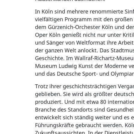
In Köln sind mehrere renommierte Sin
vielfältigen Programm mit den großen
dem Gürzenich-Orchester Köln und dem
Oper Köln genießt nicht nur unter Krit
und Sänger von Weltformat ihre Arbeit
der ganzen Welt anlockt. Das Stadtm
Geschichte. Im Wallraf-Richartz-Museu
Museum Ludwig Kunst der Moderne ver
und das Deutsche Sport- und Olympia
Trotz ihrer geschichtsträchtigen Verg
geblieben. Sie wird als größter deuts
produziert. Und mit etwa 80 internati
Branche des Standorts sind Gesundhei
entwickelt sich ständig weiter und es
Führungskräfte gebraucht werden. Köln
Zukunftsaussichten. In der Dienstleist