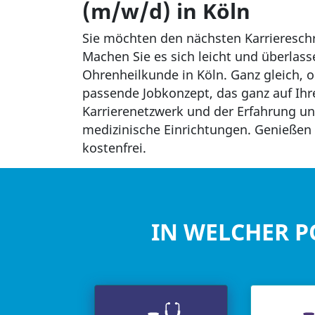
(m/w/d) in Köln
Sie möchten den nächsten Karrieresch
Machen Sie es sich leicht und überlass
Ohrenheilkunde in Köln. Ganz gleich, ob
passende Jobkonzept, das ganz auf Ihr
Karrierenetzwerk und der Erfahrung uns
medizinische Einrichtungen. Genießen S
kostenfrei.
IN WELCHER P