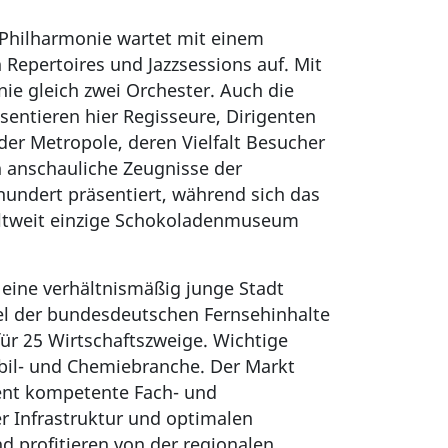
 Philharmonie wartet mit einem
epertoires und Jazzsessions auf. Mit
e gleich zwei Orchester. Auch die
sentieren hier Regisseure, Dirigenten
der Metropole, deren Vielfalt Besucher
anschauliche Zeugnisse der
hundert präsentiert, während sich das
eltweit einzige Schokoladenmuseum
 eine verhältnismäßig junge Stadt
tel der bundesdeutschen Fernsehinhalte
ür 25 Wirtschaftszweige. Wichtige
bil- und Chemiebranche. Der Markt
nent kompetente Fach- und
r Infrastruktur und optimalen
d profitieren von der regionalen