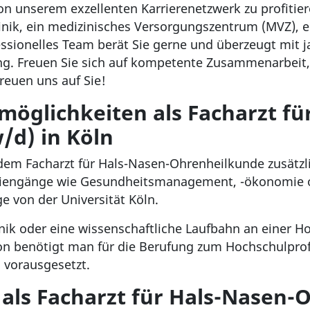
von unserem exzellenten Karrierenetzwerk zu profitier
linik, ein medizinisches Versorgungszentrum (MVZ), e
essionelles Team berät Sie gerne und überzeugt mit 
g. Freuen Sie sich auf kompetente Zusammenarbeit,
freuen uns auf Sie!
möglichkeiten als Facharzt fü
d) in Köln
dem Facharzt für Hals-Nasen-Ohrenheilkunde zusätzl
tudiengänge wie Gesundheitsmanagement, -ökonomie 
 von der Universität Köln.
inik oder eine wissenschaftliche Laufbahn an einer Ho
tion benötigt man für die Berufung zum Hochschulprof
s vorausgesetzt.
 als Facharzt für Hals-Nasen