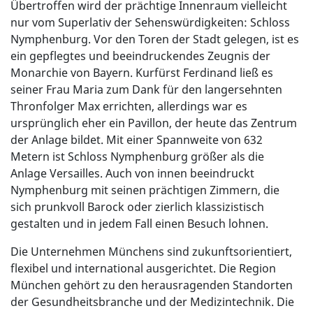
Übertroffen wird der prächtige Innenraum vielleicht
nur vom Superlativ der Sehenswürdigkeiten: Schloss
Nymphenburg. Vor den Toren der Stadt gelegen, ist es
ein gepflegtes und beeindruckendes Zeugnis der
Monarchie von Bayern. Kurfürst Ferdinand ließ es
seiner Frau Maria zum Dank für den langersehnten
Thronfolger Max errichten, allerdings war es
ursprünglich eher ein Pavillon, der heute das Zentrum
der Anlage bildet. Mit einer Spannweite von 632
Metern ist Schloss Nymphenburg größer als die
Anlage Versailles. Auch von innen beeindruckt
Nymphenburg mit seinen prächtigen Zimmern, die
sich prunkvoll Barock oder zierlich klassizistisch
gestalten und in jedem Fall einen Besuch lohnen.
Die Unternehmen Münchens sind zukunftsorientiert,
flexibel und international ausgerichtet. Die Region
München gehört zu den herausragenden Standorten
der Gesundheitsbranche und der Medizintechnik. Die