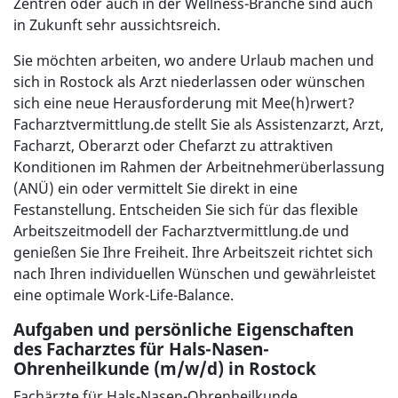
Zentren oder auch in der Wellness-Branche sind auch
in Zukunft sehr aussichtsreich.
Sie möchten arbeiten, wo andere Urlaub machen und
sich in Rostock als Arzt niederlassen oder wünschen
sich eine neue Herausforderung mit Mee(h)rwert?
Facharztvermittlung.de stellt Sie als Assistenzarzt, Arzt,
Facharzt, Oberarzt oder Chefarzt zu attraktiven
Konditionen im Rahmen der Arbeitnehmerüberlassung
(ANÜ) ein oder vermittelt Sie direkt in eine
Festanstellung. Entscheiden Sie sich für das flexible
Arbeitszeitmodell der Facharztvermittlung.de und
genießen Sie Ihre Freiheit. Ihre Arbeitszeit richtet sich
nach Ihren individuellen Wünschen und gewährleistet
eine optimale Work-Life-Balance.
Aufgaben und persönliche Eigenschaften
des Facharztes für Hals-Nasen-
Ohrenheilkunde (m/w/d) in Rostock
Fachärzte für Hals-Nasen-Ohrenheilkunde