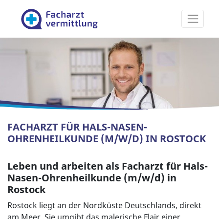
Facharztvermittlung
FACHARZT FÜR HALS-NASEN-
OHRENHEILKUNDE (M/W/D) IN ROSTOCK
Leben und arbeiten als Facharzt für Hals-
Nasen-Ohrenheilkunde (m/w/d) in
Rostock
Rostock liegt an der Nordküste Deutschlands, direkt
am Meer. Sie umgibt das malerische Flair einer