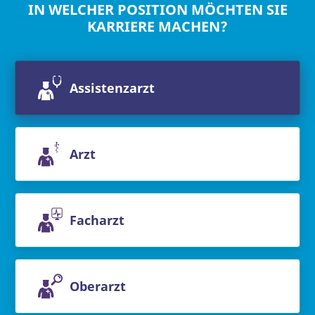
IN WELCHER POSITION MÖCHTEN SIE
KARRIERE MACHEN?
Assistenzarzt
Arzt
Facharzt
Oberarzt