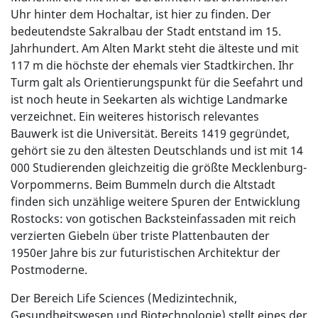
Uhr hinter dem Hochaltar, ist hier zu finden. Der
bedeutendste Sakralbau der Stadt entstand im 15.
Jahrhundert. Am Alten Markt steht die älteste und mit
117 m die höchste der ehemals vier Stadtkirchen. Ihr
Turm galt als Orientierungspunkt für die Seefahrt und
ist noch heute in Seekarten als wichtige Landmarke
verzeichnet. Ein weiteres historisch relevantes
Bauwerk ist die Universität. Bereits 1419 gegründet,
gehört sie zu den ältesten Deutschlands und ist mit 14
000 Studierenden gleichzeitig die größte Mecklenburg-
Vorpommerns. Beim Bummeln durch die Altstadt
finden sich unzählige weitere Spuren der Entwicklung
Rostocks: von gotischen Backsteinfassaden mit reich
verzierten Giebeln über triste Plattenbauten der
1950er Jahre bis zur futuristischen Architektur der
Postmoderne.
Der Bereich Life Sciences (Medizintechnik,
Gesundheitswesen und Biotechnologie) stellt eines der