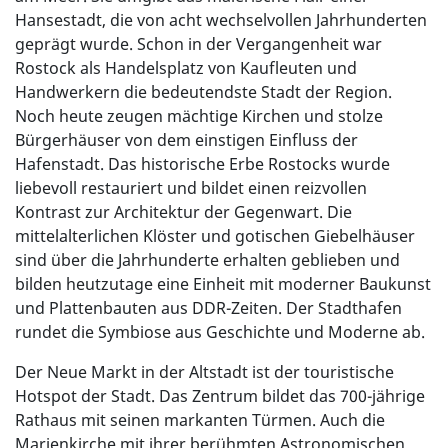
Hansestadt, die von acht wechselvollen Jahrhunderten
geprägt wurde. Schon in der Vergangenheit war
Rostock als Handelsplatz von Kaufleuten und
Handwerkern die bedeutendste Stadt der Region.
Noch heute zeugen mächtige Kirchen und stolze
Bürgerhäuser von dem einstigen Einfluss der
Hafenstadt. Das historische Erbe Rostocks wurde
liebevoll restauriert und bildet einen reizvollen
Kontrast zur Architektur der Gegenwart. Die
mittelalterlichen Klöster und gotischen Giebelhäuser
sind über die Jahrhunderte erhalten geblieben und
bilden heutzutage eine Einheit mit moderner Baukunst
und Plattenbauten aus DDR-Zeiten. Der Stadthafen
rundet die Symbiose aus Geschichte und Moderne ab.
Der Neue Markt in der Altstadt ist der touristische
Hotspot der Stadt. Das Zentrum bildet das 700-jährige
Rathaus mit seinen markanten Türmen. Auch die
Marienkirche mit ihrer berühmten Astronomischen