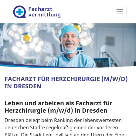
Facharztvermittlung
FACHARZT FÜR HERZCHIRURGIE (M/W/D)
IN DRESDEN
Leben und arbeiten als Facharzt für
Herzchirurgie (m/w/d) in Dresden
Dresden belegt beim Ranking der lebenswertesten
deutschen Städte regelmäßig einen der vorderen
Plätze. Die Stadt liegt idyllisch an den Ufern der Elbe