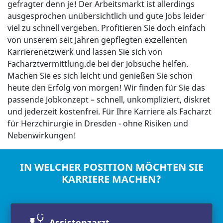
gefragter denn je! Der Arbeitsmarkt ist allerdings
ausgesprochen unübersichtlich und gute Jobs leider
viel zu schnell vergeben. Profitieren Sie doch einfach
von unserem seit Jahren gepflegten exzellenten
Karrierenetzwerk und lassen Sie sich von
Facharztvermittlung.de bei der Jobsuche helfen.
Machen Sie es sich leicht und genießen Sie schon
heute den Erfolg von morgen! Wir finden für Sie das
passende Jobkonzept – schnell, unkompliziert, diskret
und jederzeit kostenfrei. Für Ihre Karriere als Facharzt
für Herzchirurgie in Dresden - ohne Risiken und
Nebenwirkungen!
IN WELCHER POSITION MÖCHTEN SIE
KARRIERE MACHEN?
Assistenzarzt