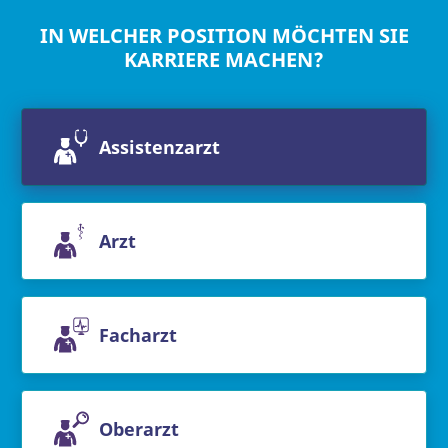
IN WELCHER POSITION MÖCHTEN SIE
KARRIERE MACHEN?
Assistenzarzt
Arzt
Facharzt
Oberarzt