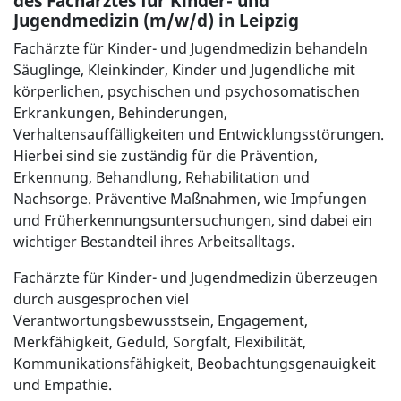
des Facharztes für Kinder- und
Jugendmedizin (m/w/d) in Leipzig
Fachärzte für Kinder- und Jugendmedizin behandeln
Säuglinge, Kleinkinder, Kinder und Jugendliche mit
körperlichen, psychischen und psychosomatischen
Erkrankungen, Behinderungen,
Verhaltensauffälligkeiten und Entwicklungsstörungen.
Hierbei sind sie zuständig für die Prävention,
Erkennung, Behandlung, Rehabilitation und
Nachsorge. Präventive Maßnahmen, wie Impfungen
und Früherkennungsuntersuchungen, sind dabei ein
wichtiger Bestandteil ihres Arbeitsalltags.
Fachärzte für Kinder- und Jugendmedizin überzeugen
durch ausgesprochen viel
Verantwortungsbewusstsein, Engagement,
Merkfähigkeit, Geduld, Sorgfalt, Flexibilität,
Kommunikationsfähigkeit, Beobachtungsgenauigkeit
und Empathie.