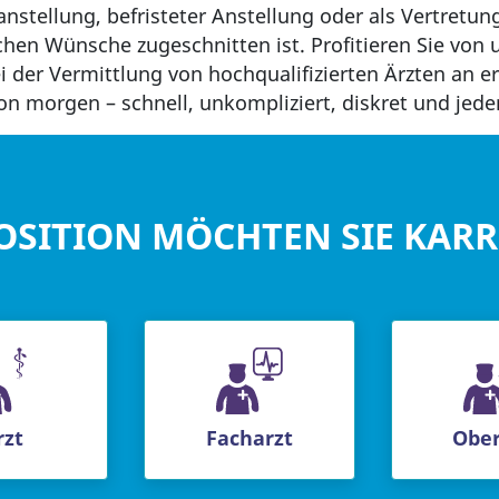
nstellung, befristeter Anstellung oder als Vertretung
chen Wünsche zugeschnitten ist. Profitieren Sie von
 der Vermittlung von hochqualifizierten Ärzten an e
n morgen – schnell, unkompliziert, diskret und jeder
OSITION MÖCHTEN SIE KAR
rzt
Facharzt
Ober