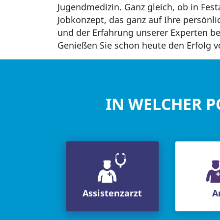
Jugendmedizin. Ganz gleich, ob in Festa
Jobkonzept, das ganz auf Ihre persönli
und der Erfahrung unserer Experten bei
Genießen Sie schon heute den Erfolg vo
IN WELCHER P
Assistenzarzt
A