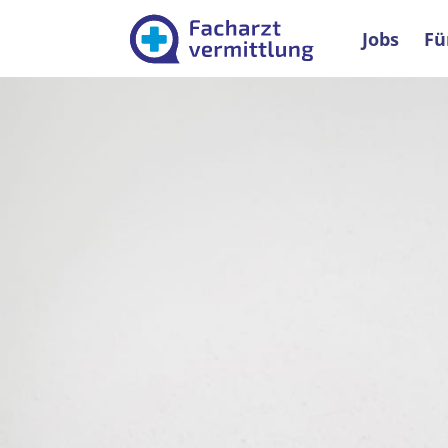
Facharztver
Jobs
Fü