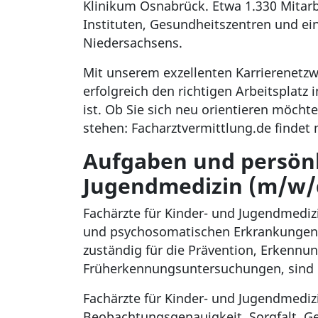
Klinikum Osnabrück. Etwa 1.330 Mitarb
Instituten, Gesundheitszentren und ei
Niedersachsens.
Mit unserem exzellenten Karrierenetzw
erfolgreich den richtigen Arbeitsplatz 
ist. Ob Sie sich neu orientieren möchte
stehen: Facharztvermittlung.de finde
Aufgaben und persönl
Jugendmedizin (m/w/
Fachärzte für Kinder- und Jugendmediz
und psychosomatischen Erkrankungen, 
zuständig für die Prävention, Erkenn
Früherkennungsuntersuchungen, sind da
Fachärzte für Kinder- und Jugendmediz
Beobachtungsgenauigkeit, Sorgfalt, G