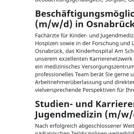
Beschäftigungsmöglic
(m/w/d) in Osnabrüc
Fachärzte für Kinder- und Jugendmediz
Hospizen sowie in der Forschung und Le
Osnabrück, das Kinderhospital Am Schö
unserem exzellenten Karrierenetzwerk zu
ein medizinisches Versorgungszentrum 
professionelles Team berät Sie gerne 
Arbeitnehmerüberlassung und direkter
vielversprechende Perspektiven für Ihre
Studien- und Karriere
Jugendmedizin (m/w/
Nach erfolgreich abgeschlossener Weit
pädiatrischen Teildisziplinen weiterbil