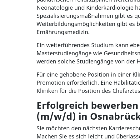
Neonatologie und Kinderkardiologie h
Spezialisierungsmaßnahmen gibt es qua
Weiterbildungsmöglichkeiten gibt es b
Ernährungsmedizin.
Ein weiterführendes Studium kann ebenf
Masterstudiengänge wie Gesundheitsm
werden solche Studiengänge von der H
Für eine gehobene Position in einer Kl
Promotion erforderlich. Eine Habilita
Kliniken für die Position des Chefarzte
Erfolgreich bewerben 
(m/w/d) in Osnabrüc
Sie möchten den nächsten Karrieresch
Machen Sie es sich leicht und überlass