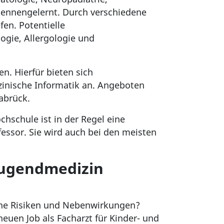
kennengelernt. Durch verschiedene
en. Potentielle
ogie, Allergologie und
n. Hierfür bieten sich
nische Informatik an. Angeboten
abrück.
chschule ist in der Regel eine
essor. Sie wird auch bei den meisten
 Jugendmedizin
hne Risiken und Nebenwirkungen?
euen Job als Facharzt für Kinder- und