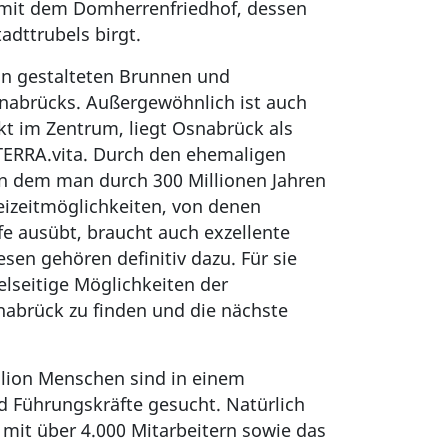
 mit dem Domherrenfriedhof, dessen
adttrubels birgt.
on gestalteten Brunnen und
snabrücks. Außergewöhnlich ist auch
ekt im Zentrum, liegt Osnabrück als
TERRA.vita. Durch den ehemaligen
in dem man durch 300 Millionen Jahren
eizeitmöglichkeiten, von denen
e ausübt, braucht auch exzellente
en gehören definitiv dazu. Für sie
elseitige Möglichkeiten der
snabrück zu finden und die nächste
llion Menschen sind in einem
d Führungskräfte gesucht. Natürlich
 mit über 4.000 Mitarbeitern sowie das