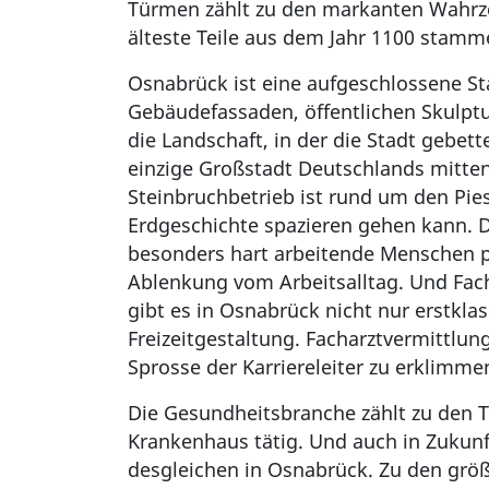
Türmen zählt zu den markanten Wahrze
älteste Teile aus dem Jahr 1100 stamm
Osnabrück ist eine aufgeschlossene St
Gebäudefassaden, öffentlichen Skulptu
die Landschaft, in der die Stadt gebet
einzige Großstadt Deutschlands mitte
Steinbruchbetrieb ist rund um den Pie
Erdgeschichte spazieren gehen kann. D
besonders hart arbeitende Menschen pr
Ablenkung vom Arbeitsalltag. Und Fach
gibt es in Osnabrück nicht nur erstkla
Freizeitgestaltung. Facharztvermittlun
Sprosse der Karriereleiter zu erklimme
Die Gesundheitsbranche zählt zu den 
Krankenhaus tätig. Und auch in Zukunf
desgleichen in Osnabrück. Zu den größt