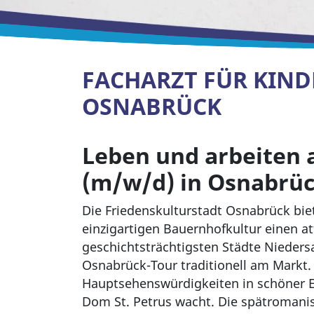
FACHARZT FÜR KIND
OSNABRÜCK
Leben und arbeiten 
(m/w/d) in Osnabrü
Die Friedenskulturstadt Osnabrück bie
einzigartigen Bauernhofkultur einen at
geschichtsträchtigsten Städte Niedersa
Osnabrück-Tour traditionell am Markt.
Hauptsehenswürdigkeiten in schöner Ei
Dom St. Petrus wacht. Die spätromanis