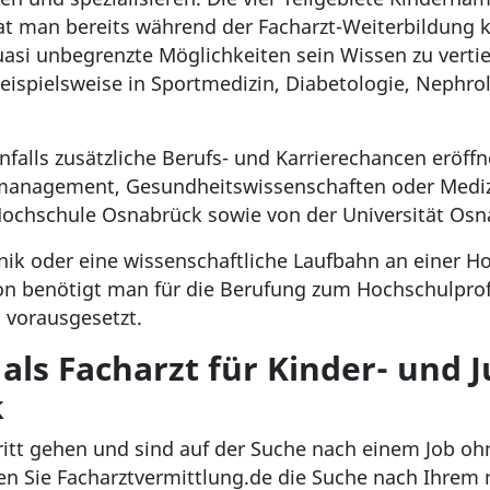
at man bereits während der Facharzt-Weiterbildung 
si unbegrenzte Möglichkeiten sein Wissen zu vertief
eispielsweise in Sportmedizin, Diabetologie, Nephrol
alls zusätzliche Berufs- und Karrierechancen eröffne
anagement, Gesundheitswissenschaften oder Medizi
ochschule Osnabrück sowie von der Universität Osn
inik oder eine wissenschaftliche Laufbahn an einer Ho
tion benötigt man für die Berufung zum Hochschulprof
s vorausgesetzt.
als Facharzt für Kinder- und
k
ritt gehen und sind auf der Suche nach einem Job o
en Sie Facharztvermittlung.de die Suche nach Ihrem n