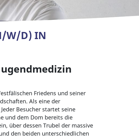
/W/D) IN
 Jugendmedizin
estfälischen Friedens und seiner
dschaften. Als eine der
 Jeder Besucher startet seine
che und dem Dom bereits die
in, über dessen Trubel der massive
 und den beiden unterschiedlichen