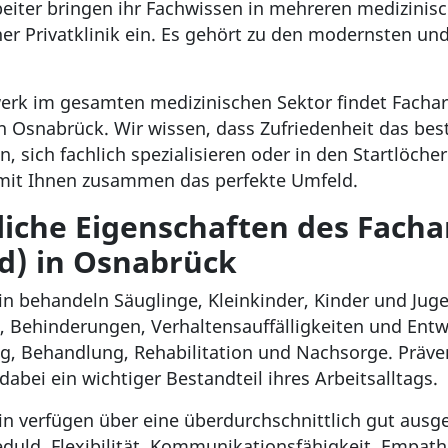
eiter bringen ihr Fachwissen in mehreren medizinisc
ner Privatklinik ein. Es gehört zu den modernsten u
erk im gesamten medizinischen Sektor findet Facharz
in Osnabrück. Wir wissen, dass Zufriedenheit das best
n, sich fachlich spezialisieren oder in den Startlöche
t mit Ihnen zusammen das perfekte Umfeld.
iche Eigenschaften des Fachar
d) in Osnabrück
in behandeln Säuglinge, Kleinkinder, Kinder und Juge
Behinderungen, Verhaltensauffälligkeiten und Entwi
ung, Behandlung, Rehabilitation und Nachsorge. Pr
bei ein wichtiger Bestandteil ihres Arbeitsalltags
in verfügen über eine überdurchschnittlich gut ausg
eduld, Flexibilität, Kommunikationsfähigkeit, Empa