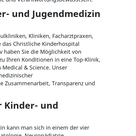
er- und Jugendmedizin
lkliniken, Kliniken, Facharztpraxen,
 das Christliche Kinderhospital
v haben Sie die Möglichkeit von
zu Ihren Konditionen in eine Top-Klinik,
h Medical & Science. Unser
medizinischer
nte Zusammenarbeit, Transparenz und
r Kinder- und
in kann man sich in einem der vier
matologie, Neuropädiatrie,