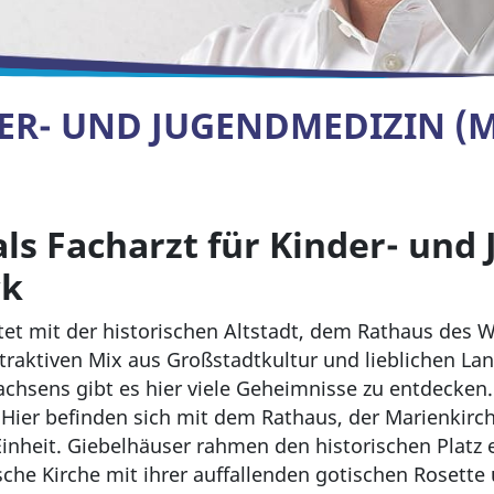
ER- UND JUGENDMEDIZIN (M
als Facharzt für Kinder- und
ck
tet mit der historischen Altstadt, dem Rathaus des W
traktiven Mix aus Großstadtkultur und lieblichen Lan
chsens gibt es hier viele Geheimnisse zu entdecken.
 Hier befinden sich mit dem Rathaus, der Marienkir
nheit. Giebelhäuser rahmen den historischen Platz e
che Kirche mit ihrer auffallenden gotischen Rosette