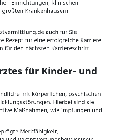
hen Einrichtungen, klinischen
nd größten Krankenhäusern
tvermittlung.de auch für Sie
e Rezept für eine erfolgreiche Karriere
rn für den nächsten Karriereschritt
ztes für Kinder- und
ndliche mit körperlichen, psychischen
cklungsstörungen. Hierbei sind sie
äventive Maßnahmen, wie Impfungen und
.
eprägte Merkfähigkeit,
thie und Verantwortungsbewusstsein.