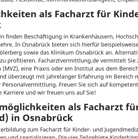
hkeiten als Facharzt für Kind
k
in finden Beschäftigung in Krankenhäusern, Hochschu
hre. In Osnabrück bieten sich hierfür beispielsweise
lerberg sowie das Klinikum Osnabrück an. Alternati
 profitieren. Facharztvermittlung.de vermittelt Sie 
(MVZ), eine Praxis oder ein Institut aus dem Bereic
und überzeugt mit jahrelanger Erfahrung im Bereich 
 Personalvermittlung. Freuen Sie sich auf kompete
 Karriere und wir freuen uns auf Sie!
möglichkeiten als Facharzt fü
d) in Osnabrück
erbildung zum Facharzt für Kinder- und Jugendmediz
den und spezialisieren. Die vier Teilgebiete Kinderhä