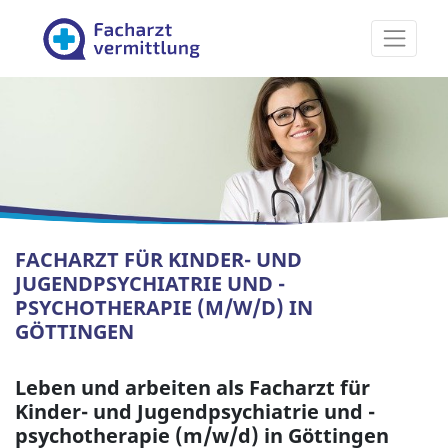
Facharztvermittlung
FACHARZT FÜR KINDER- UND
JUGENDPSYCHIATRIE UND -
PSYCHOTHERAPIE (M/W/D) IN
GÖTTINGEN
Leben und arbeiten als Facharzt für
Kinder- und Jugendpsychiatrie und -
psychotherapie (m/w/d) in Göttingen