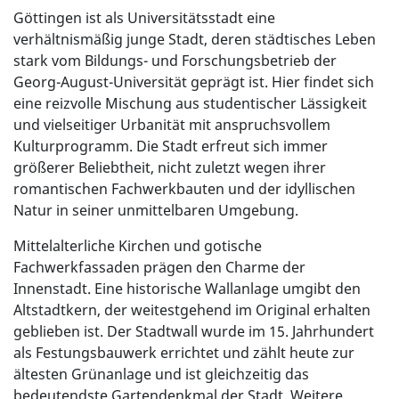
Göttingen ist als Universitätsstadt eine
verhältnismäßig junge Stadt, deren städtisches Leben
stark vom Bildungs- und Forschungsbetrieb der
Georg-August-Universität geprägt ist. Hier findet sich
eine reizvolle Mischung aus studentischer Lässigkeit
und vielseitiger Urbanität mit anspruchsvollem
Kulturprogramm. Die Stadt erfreut sich immer
größerer Beliebtheit, nicht zuletzt wegen ihrer
romantischen Fachwerkbauten und der idyllischen
Natur in seiner unmittelbaren Umgebung.
Mittelalterliche Kirchen und gotische
Fachwerkfassaden prägen den Charme der
Innenstadt. Eine historische Wallanlage umgibt den
Altstadtkern, der weitestgehend im Original erhalten
geblieben ist. Der Stadtwall wurde im 15. Jahrhundert
als Festungsbauwerk errichtet und zählt heute zur
ältesten Grünanlage und ist gleichzeitig das
bedeutendste Gartendenkmal der Stadt. Weitere