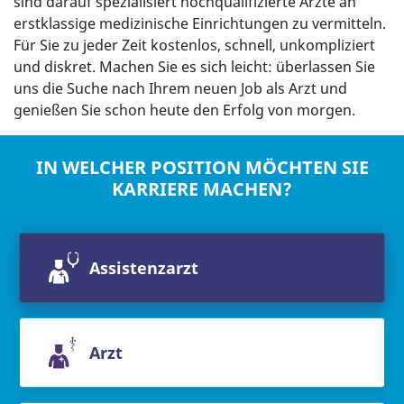
sind darauf spezialisiert hochqualifizierte Ärzte an
erstklassige medizinische Einrichtungen zu vermitteln.
Für Sie zu jeder Zeit kostenlos, schnell, unkompliziert
und diskret. Machen Sie es sich leicht: überlassen Sie
uns die Suche nach Ihrem neuen Job als Arzt und
genießen Sie schon heute den Erfolg von morgen.
IN WELCHER POSITION MÖCHTEN SIE
KARRIERE MACHEN?
Assistenzarzt
Arzt