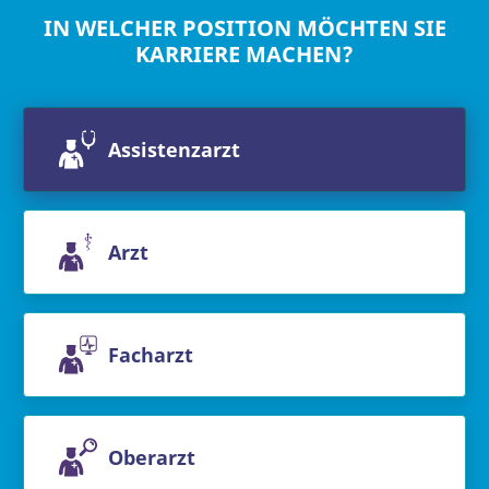
IN WELCHER POSITION MÖCHTEN SIE
KARRIERE MACHEN?
Assistenzarzt
Arzt
Facharzt
Oberarzt