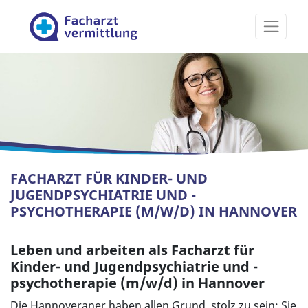
Facharztvermittlung
FACHARZT FÜR KINDER- UND
JUGENDPSYCHIATRIE UND -
PSYCHOTHERAPIE (M/W/D) IN HANNOVER
Leben und arbeiten als Facharzt für
Kinder- und Jugendpsychiatrie und -
psychotherapie (m/w/d) in Hannover
Die Hannoveraner haben allen Grund, stolz zu sein: Sie