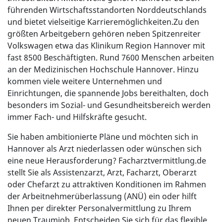
führenden Wirtschaftsstandorten Norddeutschlands
und bietet vielseitige Karrieremöglichkeiten.Zu den
größten Arbeitgebern gehören neben Spitzenreiter
Volkswagen etwa das Klinikum Region Hannover mit
fast 8500 Beschäftigten. Rund 7600 Menschen arbeiten
an der Medizinischen Hochschule Hannover. Hinzu
kommen viele weitere Unternehmen und
Einrichtungen, die spannende Jobs bereithalten, doch
besonders im Sozial- und Gesundheitsbereich werden
immer Fach- und Hilfskräfte gesucht.
Sie haben ambitionierte Pläne und möchten sich in
Hannover als Arzt niederlassen oder wünschen sich
eine neue Herausforderung? Facharztvermittlung.de
stellt Sie als Assistenzarzt, Arzt, Facharzt, Oberarzt
oder Chefarzt zu attraktiven Konditionen im Rahmen
der Arbeitnehmerüberlassung (ANÜ) ein oder hilft
Ihnen per direkter Personalvermittlung zu Ihrem
neuen Traumjob. Entscheiden Sie sich für das flexible