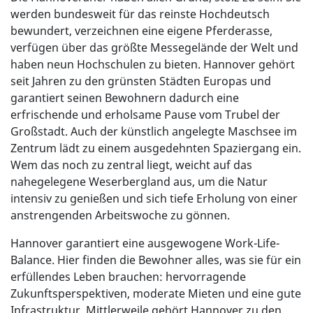
werden bundesweit für das reinste Hochdeutsch
bewundert, verzeichnen eine eigene Pferderasse,
verfügen über das größte Messegelände der Welt und
haben neun Hochschulen zu bieten. Hannover gehört
seit Jahren zu den grünsten Städten Europas und
garantiert seinen Bewohnern dadurch eine
erfrischende und erholsame Pause vom Trubel der
Großstadt. Auch der künstlich angelegte Maschsee im
Zentrum lädt zu einem ausgedehnten Spaziergang ein.
Wem das noch zu zentral liegt, weicht auf das
nahegelegene Weserbergland aus, um die Natur
intensiv zu genießen und sich tiefe Erholung von einer
anstrengenden Arbeitswoche zu gönnen.
Hannover garantiert eine ausgewogene Work-Life-
Balance. Hier finden die Bewohner alles, was sie für ein
erfüllendes Leben brauchen: hervorragende
Zukunftsperspektiven, moderate Mieten und eine gute
Infrastruktur. Mittlerweile gehört Hannover zu den