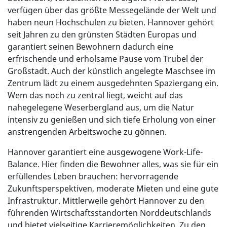
verfügen über das größte Messegelände der Welt und
haben neun Hochschulen zu bieten. Hannover gehört
seit Jahren zu den grünsten Städten Europas und
garantiert seinen Bewohnern dadurch eine
erfrischende und erholsame Pause vom Trubel der
Großstadt. Auch der künstlich angelegte Maschsee im
Zentrum lädt zu einem ausgedehnten Spaziergang ein.
Wem das noch zu zentral liegt, weicht auf das
nahegelegene Weserbergland aus, um die Natur
intensiv zu genießen und sich tiefe Erholung von einer
anstrengenden Arbeitswoche zu gönnen.
Hannover garantiert eine ausgewogene Work-Life-
Balance. Hier finden die Bewohner alles, was sie für ein
erfüllendes Leben brauchen: hervorragende
Zukunftsperspektiven, moderate Mieten und eine gute
Infrastruktur. Mittlerweile gehört Hannover zu den
führenden Wirtschaftsstandorten Norddeutschlands
und bietet vielseitige Karrieremöglichkeiten. Zu den