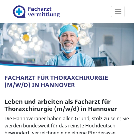
Facharztvermittlung
FACHARZT FÜR THORAXCHIRURGIE
(M/W/D) IN HANNOVER
Leben und arbeiten als Facharzt für
Thoraxchirurgie (m/w/d) in Hannover
Die Hannoveraner haben allen Grund, stolz zu sein: Sie
werden bundesweit für das reinste Hochdeutsch
bewundert, verzeichnen eine eigene Pferderasse,