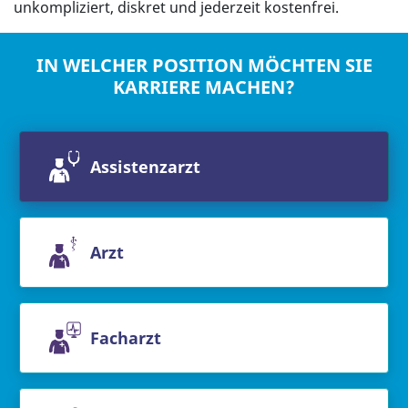
unkompliziert, diskret und jederzeit kostenfrei.
IN WELCHER POSITION MÖCHTEN SIE
KARRIERE MACHEN?
Assistenzarzt
Arzt
Facharzt