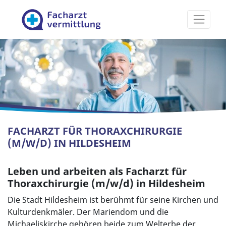
Facharztvermittlung
FACHARZT FÜR THORAXCHIRURGIE
(M/W/D) IN HILDESHEIM
Leben und arbeiten als Facharzt für
Thoraxchirurgie (m/w/d) in Hildesheim
Die Stadt Hildesheim ist berühmt für seine Kirchen und
Kulturdenkmäler. Der Mariendom und die
Michaeliskirche gehören beide zum Welterbe der