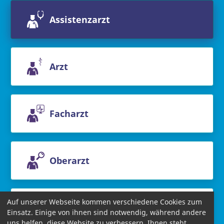
Assistenzarzt
Arzt
Facharzt
Oberarzt
Auf unserer Webseite kommen verschiedene Cookies zum
Chefarzt
Einsatz. Einige von ihnen sind notwendig, während andere
uns helfen, diese Website zu verbessern. Ihnen steht