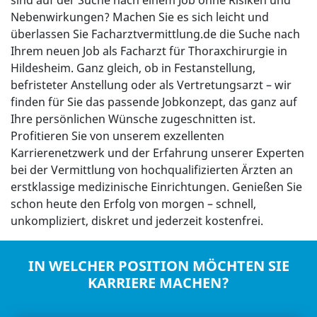
sind auf der Suche nach einem Job ohne Risiken und
Nebenwirkungen? Machen Sie es sich leicht und
überlassen Sie Facharztvermittlung.de die Suche nach
Ihrem neuen Job als Facharzt für Thoraxchirurgie in
Hildesheim. Ganz gleich, ob in Festanstellung,
befristeter Anstellung oder als Vertretungsarzt – wir
finden für Sie das passende Jobkonzept, das ganz auf
Ihre persönlichen Wünsche zugeschnitten ist.
Profitieren Sie von unserem exzellenten
Karrierenetzwerk und der Erfahrung unserer Experten
bei der Vermittlung von hochqualifizierten Ärzten an
erstklassige medizinische Einrichtungen. Genießen Sie
schon heute den Erfolg von morgen – schnell,
unkompliziert, diskret und jederzeit kostenfrei.
IN WELCHER POSITION MÖCHTEN SIE
KARRIERE MACHEN?