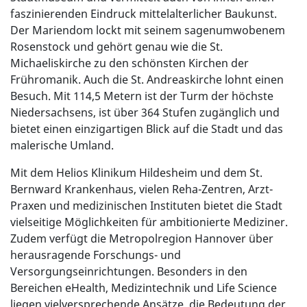
faszinierenden Eindruck mittelalterlicher Baukunst.
Der Mariendom lockt mit seinem sagenumwobenem
Rosenstock und gehört genau wie die St.
Michaeliskirche zu den schönsten Kirchen der
Frühromanik. Auch die St. Andreaskirche lohnt einen
Besuch. Mit 114,5 Metern ist der Turm der höchste
Niedersachsens, ist über 364 Stufen zugänglich und
bietet einen einzigartigen Blick auf die Stadt und das
malerische Umland.
Mit dem Helios Klinikum Hildesheim und dem St.
Bernward Krankenhaus, vielen Reha-Zentren, Arzt-
Praxen und medizinischen Instituten bietet die Stadt
vielseitige Möglichkeiten für ambitionierte Mediziner.
Zudem verfügt die Metropolregion Hannover über
herausragende Forschungs- und
Versorgungseinrichtungen. Besonders in den
Bereichen eHealth, Medizintechnik und Life Science
liegen vielversprechende Ansätze, die Bedeutung der