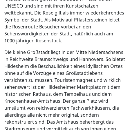
UNESCO und sind mit ihren Kunstschätzen
weltbekannt. Die Rose gilt als immer wiederkehrendes
Symbol der Stadt. Als Motiv auf Pflastersteinen leitet
die Rosenroute Besucher vorbei an den
Sehenswürdigkeiten der Stadt, natürlich auch am
1000-jährigen Rosenstock.
Die kleine Großstadt liegt in der Mitte Niedersachsens
in Reichweite Braunschweigs und Hannovers. So bietet
Hildesheim die Beschaulichkeit eines idyllischen Ortes
ohne auf die Vorzüge eines Großstadtlebens
verzichten zu müssen. Touristenmagnet und wirklich
sehenswert ist der Hildesheimer Marktplatz mit dem
historischen Rathaus, dem Tempelhaus und dem
Knochenhauer-Amtshaus. Der ganze Platz wird
umsäumt von reichverzierten Fachwerkhäusern, die
allerdings alle nicht mehr original, sondern
rekonstruiert sind. Das Amtshaus beherbergt das
Stadtmuseum und vermittelt auch von innen einen