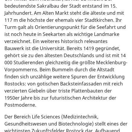
bedeutendste Sakralbau der Stadt entstand im 15.
Jahrhundert. Am Alten Markt steht die älteste und mit
117 m die höchste der ehemals vier Stadtkirchen. Ihr
Turm galt als Orientierungspunkt für die Seefahrt und
ist noch heute in Seekarten als wichtige Landmarke
verzeichnet. Ein weiteres historisch relevantes
Bauwerk ist die Universität. Bereits 1419 gegründet,
gehört sie zu den ältesten Deutschlands und ist mit 14
000 Studierenden gleichzeitig die größte Mecklenburg-
Vorpommerns. Beim Bummeln durch die Altstadt
finden sich unzählige weitere Spuren der Entwicklung
Rostocks: von gotischen Backsteinfassaden mit reich
verzierten Giebeln über triste Plattenbauten der
1950er Jahre bis zur futuristischen Architektur der
Postmoderne.
Der Bereich Life Sciences (Medizintechnik,
Gesundheitswesen und Biotechnologie) stellt eines der
wichtigsten Zukunftsfelder Rostock dar. Aufbauend