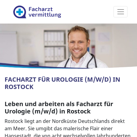
Facharztvermittlung
FACHARZT FÜR UROLOGIE (M/W/D) IN
ROSTOCK
Leben und arbeiten als Facharzt für
Urologie (m/w/d) in Rostock
Rostock liegt an der Nordküste Deutschlands direkt
am Meer. Sie umgibt das malerische Flair einer
Hansestadt, die von acht wechselvollen Jahrhunderten