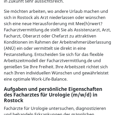
in Zukunft sehr aussichtsreich.
Sie möchten arbeiten, wo andere Urlaub machen und
sich in Rostock als Arzt niederlassen oder wünschen
sich eine neue Herausforderung mit Mee(h)rwert?
Facharztvermittlung.de stellt Sie als Assistenzarzt, Arzt,
Facharzt, Oberarzt oder Chefarzt zu attraktiven
Konditionen im Rahmen der Arbeitnehmerüberlassung
(ANÜ) ein oder vermittelt sie direkt in eine
Festanstellung. Entscheiden Sie sich für das flexible
Arbeitszeitmodell der Facharztvermittlung.de und
genießen Sie Ihre Freiheit. Ihre Arbeitszeit richtet sich
nach Ihren individuellen Wünschen und gewährleistet
eine optimale Work-Life-Balance.
Aufgaben und persönliche Eigenschaften
des Facharztes für Urologie (m/w/d) in
Rostock
Fachärzte für Urologie untersuchen, diagnostizieren
und behandeln Erkrankungen des männlichen