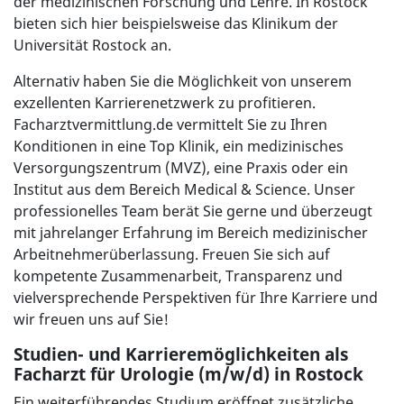
der medizinischen Forschung und Lehre. In Rostock
bieten sich hier beispielsweise das Klinikum der
Universität Rostock an.
Alternativ haben Sie die Möglichkeit von unserem
exzellenten Karrierenetzwerk zu profitieren.
Facharztvermittlung.de vermittelt Sie zu Ihren
Konditionen in eine Top Klinik, ein medizinisches
Versorgungszentrum (MVZ), eine Praxis oder ein
Institut aus dem Bereich Medical & Science. Unser
professionelles Team berät Sie gerne und überzeugt
mit jahrelanger Erfahrung im Bereich medizinischer
Arbeitnehmerüberlassung. Freuen Sie sich auf
kompetente Zusammenarbeit, Transparenz und
vielversprechende Perspektiven für Ihre Karriere und
wir freuen uns auf Sie!
Studien- und Karrieremöglichkeiten als
Facharzt für Urologie (m/w/d) in Rostock
Ein weiterführendes Studium eröffnet zusätzliche