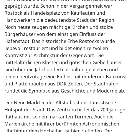
geprägt wurde. Schon in der Vergangenheit war
Rostock als Handelsplatz von Kaufleuten und
Handwerkern die bedeutendste Stadt der Region.
Noch heute zeugen mächtige Kirchen und stolze
Bürgerhäuser von dem einstigen Einfluss der
Hafenstadt. Das historische Erbe Rostocks wurde
liebevoll restauriert und bildet einen reizvollen
Kontrast zur Architektur der Gegenwart. Die
mittelalterlichen Klöster und gotischen Giebelhäuser
sind über die Jahrhunderte erhalten geblieben und
bilden heutzutage eine Einheit mit moderner Baukunst
und Plattenbauten aus DDR-Zeiten. Der Stadthafen
rundet die Symbiose aus Geschichte und Moderne ab.
Der Neue Markt in der Altstadt ist der touristische
Hotspot der Stadt. Das Zentrum bildet das 700-jährige
Rathaus mit seinen markanten Türmen. Auch die
Marienkirche mit ihrer berühmten Astronomischen
Uhr hinter dem Hochaltar, ist hier zu finden. Der