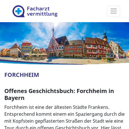
Facharztvermittlung
FORCHHEIM
Offenes Geschichtsbuch: Forchheim in
Bayern
Forchheim ist eine der ältesten Städte Frankens.
Entsprechend kommt einem ein Spaziergang durch die
mit Kopfstein gepflasterten Straßen der Stadt wie eine
Tour durch ein offenes Geschichtsbuch vor. Hier lässt