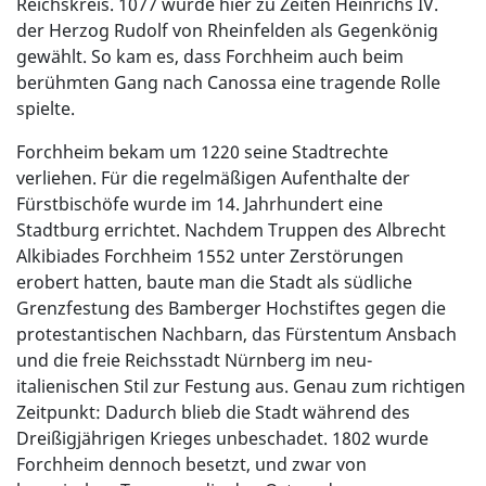
Reichskreis. 1077 wurde hier zu Zeiten Heinrichs IV.
der Herzog Rudolf von Rheinfelden als Gegenkönig
gewählt. So kam es, dass Forchheim auch beim
berühmten Gang nach Canossa eine tragende Rolle
spielte.
Forchheim bekam um 1220 seine Stadtrechte
verliehen. Für die regelmäßigen Aufenthalte der
Fürstbischöfe wurde im 14. Jahrhundert eine
Stadtburg errichtet. Nachdem Truppen des Albrecht
Alkibiades Forchheim 1552 unter Zerstörungen
erobert hatten, baute man die Stadt als südliche
Grenzfestung des Bamberger Hochstiftes gegen die
protestantischen Nachbarn, das Fürstentum Ansbach
und die freie Reichsstadt Nürnberg im neu-
italienischen Stil zur Festung aus. Genau zum richtigen
Zeitpunkt: Dadurch blieb die Stadt während des
Dreißigjährigen Krieges unbeschadet. 1802 wurde
Forchheim dennoch besetzt, und zwar von