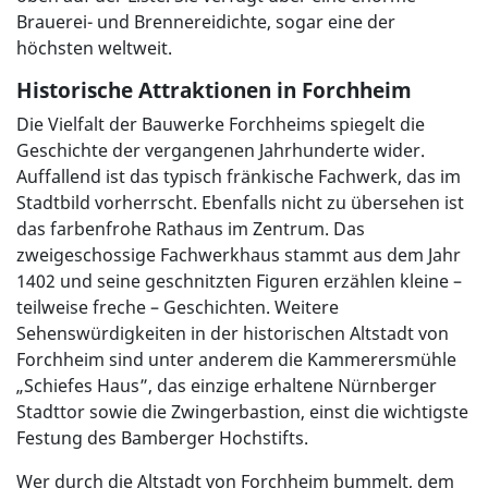
Brauerei- und Brennereidichte, sogar eine der
höchsten weltweit.
Historische Attraktionen in Forchheim
Die Vielfalt der Bauwerke Forchheims spiegelt die
Geschichte der vergangenen Jahrhunderte wider.
Auffallend ist das typisch fränkische Fachwerk, das im
Stadtbild vorherrscht. Ebenfalls nicht zu übersehen ist
das farbenfrohe Rathaus im Zentrum. Das
zweigeschossige Fachwerkhaus stammt aus dem Jahr
1402 und seine geschnitzten Figuren erzählen kleine –
teilweise freche – Geschichten. Weitere
Sehenswürdigkeiten in der historischen Altstadt von
Forchheim sind unter anderem die Kammerersmühle
„Schiefes Haus”, das einzige erhaltene Nürnberger
Stadttor sowie die Zwingerbastion, einst die wichtigste
Festung des Bamberger Hochstifts.
Wer durch die Altstadt von Forchheim bummelt, dem