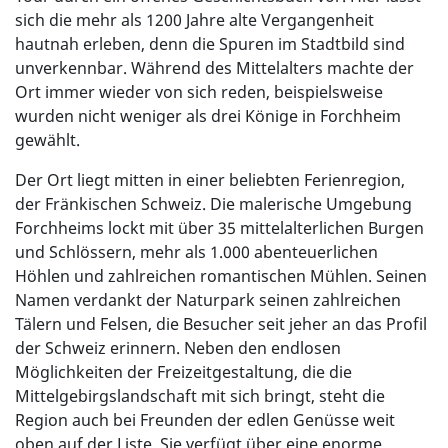
sich die mehr als 1200 Jahre alte Vergangenheit
hautnah erleben, denn die Spuren im Stadtbild sind
unverkennbar. Während des Mittelalters machte der
Ort immer wieder von sich reden, beispielsweise
wurden nicht weniger als drei Könige in Forchheim
gewählt.
Der Ort liegt mitten in einer beliebten Ferienregion,
der Fränkischen Schweiz. Die malerische Umgebung
Forchheims lockt mit über 35 mittelalterlichen Burgen
und Schlössern, mehr als 1.000 abenteuerlichen
Höhlen und zahlreichen romantischen Mühlen. Seinen
Namen verdankt der Naturpark seinen zahlreichen
Tälern und Felsen, die Besucher seit jeher an das Profil
der Schweiz erinnern. Neben den endlosen
Möglichkeiten der Freizeitgestaltung, die die
Mittelgebirgslandschaft mit sich bringt, steht die
Region auch bei Freunden der edlen Genüsse weit
oben auf der Liste. Sie verfügt über eine enorme