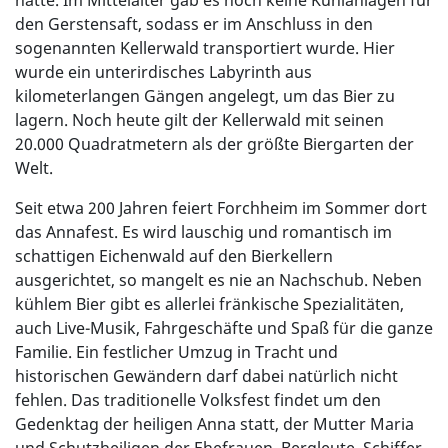
hatte. Im Mittelalter gab es noch keine Kühlanlagen für
den Gerstensaft, sodass er im Anschluss in den
sogenannten Kellerwald transportiert wurde. Hier
wurde ein unterirdisches Labyrinth aus
kilometerlangen Gängen angelegt, um das Bier zu
lagern. Noch heute gilt der Kellerwald mit seinen
20.000 Quadratmetern als der größte Biergarten der
Welt.
Seit etwa 200 Jahren feiert Forchheim im Sommer dort
das Annafest. Es wird lauschig und romantisch im
schattigen Eichenwald auf den Bierkellern
ausgerichtet, so mangelt es nie an Nachschub. Neben
kühlem Bier gibt es allerlei fränkische Spezialitäten,
auch Live-Musik, Fahrgeschäfte und Spaß für die ganze
Familie. Ein festlicher Umzug in Tracht und
historischen Gewändern darf dabei natürlich nicht
fehlen. Das traditionelle Volksfest findet um den
Gedenktag der heiligen Anna statt, der Mutter Maria