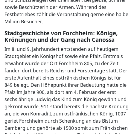
und Schutzheiligen der Ehefrauen, Bergleute, Schiffer
sowie Beschützerin der Armen. Während des
Festbetriebes zählt die Veranstaltung gerne eine halbe
Million Besucher.
Stadtgeschichte von Forchheim: Könige,
Krönungen und der Gang nach Canossa
Im 8. und 9. Jahrhundert entstanden auf heutigem
Stadtgebiet ein Königshof sowie eine Pfalz. Erstmals
erwähnt wurde der Ort Forchheim 805, zu der Zeit
fanden dort bereits Reichs- und Fürstentage statt. Der
erste Aufenthalt eines ostfränkischen Königs ist für
849 belegt. Den Höhepunkt ihrer Bedeutung hatte die
Pfalz im Jahre 900, als dort am 4. Februar der erst
sechsjährige Ludwig das Kind zum König gewählt und
gekrönt wurde. 911 stand bereits die nächste Krönung
an, die von Konradi I. zum ostfränkischen König. 1007
geriet Forchheim durch Schenkung an das Bistum
Bamberg und gehörte ab 1500 somit zum Fränkischen