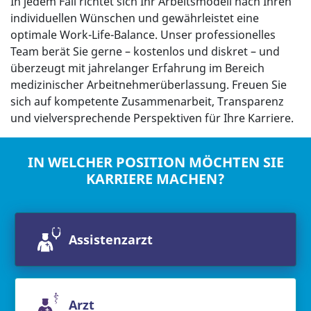
In jedem Fall richtet sich Ihr Arbeitsmodell nach Ihren
individuellen Wünschen und gewährleistet eine
optimale Work-Life-Balance. Unser professionelles
Team berät Sie gerne – kostenlos und diskret – und
überzeugt mit jahrelanger Erfahrung im Bereich
medizinischer Arbeitnehmerüberlassung. Freuen Sie
sich auf kompetente Zusammenarbeit, Transparenz
und vielversprechende Perspektiven für Ihre Karriere.
IN WELCHER POSITION MÖCHTEN SIE
KARRIERE MACHEN?
Assistenzarzt
Arzt