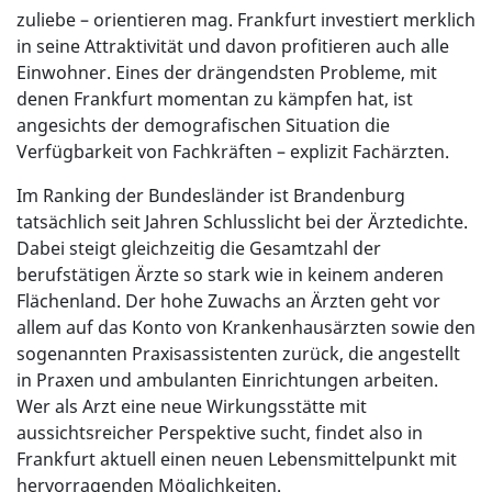
zuliebe – orientieren mag. Frankfurt investiert merklich
in seine Attraktivität und davon profitieren auch alle
Einwohner. Eines der drängendsten Probleme, mit
denen Frankfurt momentan zu kämpfen hat, ist
angesichts der demografischen Situation die
Verfügbarkeit von Fachkräften – explizit Fachärzten.
Im Ranking der Bundesländer ist Brandenburg
tatsächlich seit Jahren Schlusslicht bei der Ärztedichte.
Dabei steigt gleichzeitig die Gesamtzahl der
berufstätigen Ärzte so stark wie in keinem anderen
Flächenland. Der hohe Zuwachs an Ärzten geht vor
allem auf das Konto von Krankenhausärzten sowie den
sogenannten Praxisassistenten zurück, die angestellt
in Praxen und ambulanten Einrichtungen arbeiten.
Wer als Arzt eine neue Wirkungsstätte mit
aussichtsreicher Perspektive sucht, findet also in
Frankfurt aktuell einen neuen Lebensmittelpunkt mit
hervorragenden Möglichkeiten.