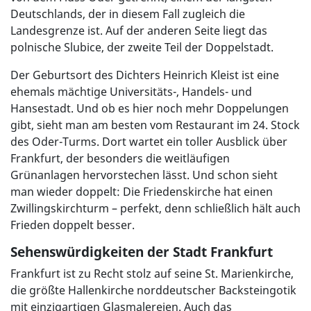
Deutschlands, der in diesem Fall zugleich die
Landesgrenze ist. Auf der anderen Seite liegt das
polnische Slubice, der zweite Teil der Doppelstadt.
Der Geburtsort des Dichters Heinrich Kleist ist eine
ehemals mächtige Universitäts-, Handels- und
Hansestadt. Und ob es hier noch mehr Doppelungen
gibt, sieht man am besten vom Restaurant im 24. Stock
des Oder-Turms. Dort wartet ein toller Ausblick über
Frankfurt, der besonders die weitläufigen
Grünanlagen hervorstechen lässt. Und schon sieht
man wieder doppelt: Die Friedenskirche hat einen
Zwillingskirchturm – perfekt, denn schließlich hält auch
Frieden doppelt besser.
Sehenswürdigkeiten der Stadt Frankfurt
Frankfurt ist zu Recht stolz auf seine St. Marienkirche,
die größte Hallenkirche norddeutscher Backsteingotik
mit einzigartigen Glasmalereien. Auch das