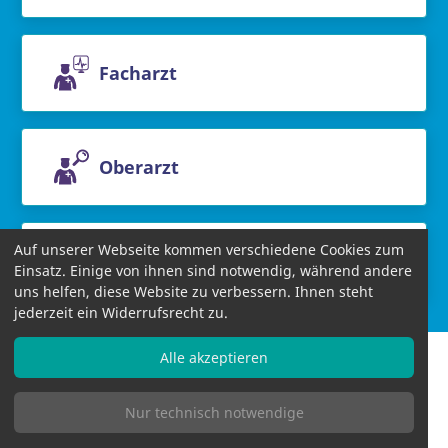
Facharzt
Oberarzt
Auf unserer Webseite kommen verschiedene Cookies zum
Chefarzt
Einsatz. Einige von ihnen sind notwendig, während andere
uns helfen, diese Website zu verbessern. Ihnen steht
jederzeit ein Widerrufsrecht zu.
Alle akzeptieren
Nur technisch notwendige
Informationen
AGB
Datenschutzbestimmungen
Impressum
Bildnachweise