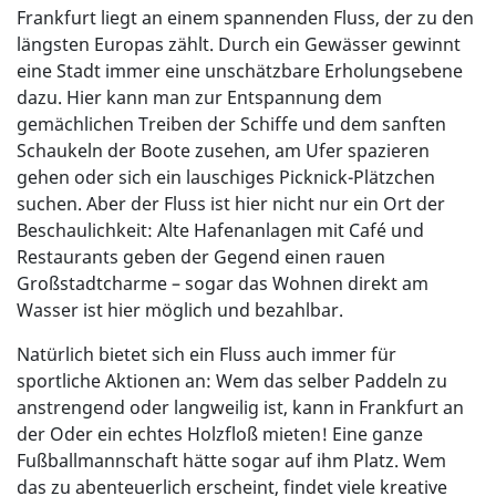
Frankfurt liegt an einem spannenden Fluss, der zu den
längsten Europas zählt. Durch ein Gewässer gewinnt
eine Stadt immer eine unschätzbare Erholungsebene
dazu. Hier kann man zur Entspannung dem
gemächlichen Treiben der Schiffe und dem sanften
Schaukeln der Boote zusehen, am Ufer spazieren
gehen oder sich ein lauschiges Picknick-Plätzchen
suchen. Aber der Fluss ist hier nicht nur ein Ort der
Beschaulichkeit: Alte Hafenanlagen mit Café und
Restaurants geben der Gegend einen rauen
Großstadtcharme – sogar das Wohnen direkt am
Wasser ist hier möglich und bezahlbar.
Natürlich bietet sich ein Fluss auch immer für
sportliche Aktionen an: Wem das selber Paddeln zu
anstrengend oder langweilig ist, kann in Frankfurt an
der Oder ein echtes Holzfloß mieten! Eine ganze
Fußballmannschaft hätte sogar auf ihm Platz. Wem
das zu abenteuerlich erscheint, findet viele kreative