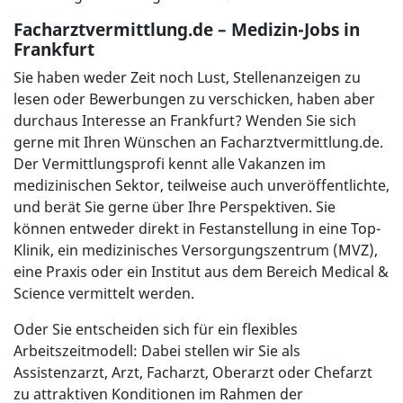
Facharztvermittlung.de – Medizin-Jobs in
Frankfurt
Sie haben weder Zeit noch Lust, Stellenanzeigen zu
lesen oder Bewerbungen zu verschicken, haben aber
durchaus Interesse an Frankfurt? Wenden Sie sich
gerne mit Ihren Wünschen an Facharztvermittlung.de.
Der Vermittlungsprofi kennt alle Vakanzen im
medizinischen Sektor, teilweise auch unveröffentlichte,
und berät Sie gerne über Ihre Perspektiven. Sie
können entweder direkt in Festanstellung in eine Top-
Klinik, ein medizinisches Versorgungszentrum (MVZ),
eine Praxis oder ein Institut aus dem Bereich Medical &
Science vermittelt werden.
Oder Sie entscheiden sich für ein flexibles
Arbeitszeitmodell: Dabei stellen wir Sie als
Assistenzarzt, Arzt, Facharzt, Oberarzt oder Chefarzt
zu attraktiven Konditionen im Rahmen der