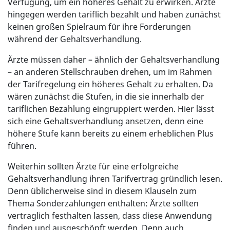
Verfügung, um ein höheres Gehalt zu erwirken. Ärzte
hingegen werden tariflich bezahlt und haben zunächst
keinen großen Spielraum für ihre Forderungen
während der Gehaltsverhandlung.
Ärzte müssen daher – ähnlich der Gehaltsverhandlung
– an anderen Stellschrauben drehen, um im Rahmen
der Tarifregelung ein höheres Gehalt zu erhalten. Da
wären zunächst die Stufen, in die sie innerhalb der
tariflichen Bezahlung eingruppiert werden. Hier lässt
sich eine Gehaltsverhandlung ansetzen, denn eine
höhere Stufe kann bereits zu einem erheblichen Plus
führen.
Weiterhin sollten Ärzte für eine erfolgreiche
Gehaltsverhandlung ihren Tarifvertrag gründlich lesen.
Denn üblicherweise sind in diesem Klauseln zum
Thema Sonderzahlungen enthalten: Ärzte sollten
vertraglich festhalten lassen, dass diese Anwendung
finden und ausgeschöpft werden. Denn auch