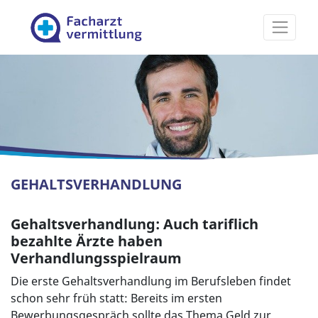
Facharztvermittlung
GEHALTSVERHANDLUNG
Gehaltsverhandlung: Auch tariflich
bezahlte Ärzte haben
Verhandlungsspielraum
Die erste Gehaltsverhandlung im Berufsleben findet
schon sehr früh statt: Bereits im ersten
Bewerbungsgespräch sollte das Thema Geld zur