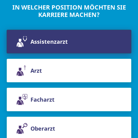
IN WELCHER POSITION MÖCHTEN SIE
KARRIERE MACHEN?
Assistenzarzt
Arzt
Facharzt
Oberarzt