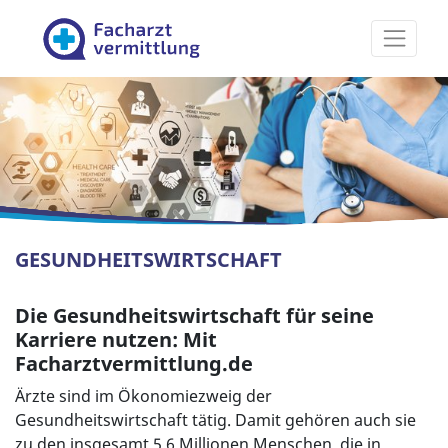
Facharztvermittlung
GESUNDHEITSWIRTSCHAFT
Die Gesundheitswirtschaft für seine
Karriere nutzen: Mit
Facharztvermittlung.de
Ärzte sind im Ökonomiezweig der
Gesundheitswirtschaft tätig. Damit gehören auch sie
zu den insgesamt 5,6 Millionen Menschen, die in