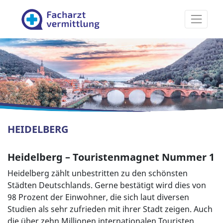
Facharztvermittlung
HEIDELBERG
Heidelberg – Touristenmagnet Nummer 1
Heidelberg zählt unbestritten zu den schönsten
Städten Deutschlands. Gerne bestätigt wird dies von
98 Prozent der Einwohner, die sich laut diversen
Studien als sehr zufrieden mit ihrer Stadt zeigen. Auch
die über zehn Millionen internationalen Touristen