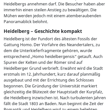
Heidelbergs annehmen darf. Die Besucher haben aber
immerhin einen steilen Anstieg zu bewältigen. Die
Mühen werden jedoch mit einem atemberaubenden
Panoramablick belohnt.
Heidelberg – Geschichte kompakt
Heidelberg ist der Fundort des ältesten Fossils der
Gattung Homo. Der Vorfahre des Neandertalers, zu
dem die Unterkieferfragmente gehören, wurde
entsprechend „Homo heidelbergensis“ getauft. Auch
Spuren der Kelten und der Römer sind auf
Heidelberger Grund verbrieft. Erwähnt wird die Stadt
erstmals im 12. Jahrhundert, kurz darauf planmäßig
ausgebaut und mit der Errichtung des Schlosses
begonnen. Die Gründung der Universität markiert
gleichzeitig die Blütezeit der Hauptstadt der Kurpfalz,
die Heidelberg inzwischen ist. Nach turbulenten Jahren
fällt die Stadt 1803 an Baden. Nun beginnt die Zeit der
Romantik und Heidelberg wird zu einem beliebten