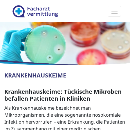
Facharztvermittlung
KRANKENHAUSKEIME
Krankenhauskeime: Tückische Mikroben
befallen Patienten in Kliniken
Als Krankenhauskeime bezeichnet man
Mikroorganismen, die eine sogenannte nosokomiale
Infektion hervorrufen – eine Erkrankung, die Patienten
im Zusammenhang mit einer medizinischen