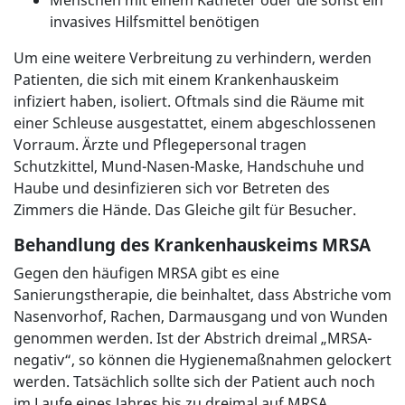
Menschen mit einem Katheter oder die sonst ein
invasives Hilfsmittel benötigen
Um eine weitere Verbreitung zu verhindern, werden
Patienten, die sich mit einem Krankenhauskeim
infiziert haben, isoliert. Oftmals sind die Räume mit
einer Schleuse ausgestattet, einem abgeschlossenen
Vorraum. Ärzte und Pflegepersonal tragen
Schutzkittel, Mund-Nasen-Maske, Handschuhe und
Haube und desinfizieren sich vor Betreten des
Zimmers die Hände. Das Gleiche gilt für Besucher.
Behandlung des Krankenhauskeims MRSA
Gegen den häufigen MRSA gibt es eine
Sanierungstherapie, die beinhaltet, dass Abstriche vom
Nasenvorhof, Rachen, Darmausgang und von Wunden
genommen werden. Ist der Abstrich dreimal „MRSA-
negativ“, so können die Hygienemaßnahmen gelockert
werden. Tatsächlich sollte sich der Patient auch noch
im Laufe eines Jahres bis zu dreimal auf MRSA