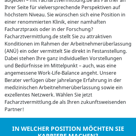
abgeben – mit Facharztvermittlung.de als Partner an
Ihrer Seite für vielversprechende Perspektiven auf
höchstem Niveau. Sie wünschen sich eine Position in
einer renommierten Klinik, einer namhaften
Facharztpraxis oder in der Forschung?
Facharztvermittlung.de stellt Sie zu attraktiven
Konditionen im Rahmen der Arbeitnehmerüberlassung
(ANÜ) ein oder vermittelt Sie direkt in Festanstellung.
Dabei stehen Ihre ganz individuellen Vorstellungen
und Bedürfnisse im Mittelpunkt – auch, was eine
angemessene Work-Life-Balance angeht. Unsere
Berater verfügen über jahrelange Erfahrung in der
medizinischen Arbeitnehmerüberlassung sowie ein
exzellentes Netzwerk. Wählen Sie jetzt
Facharztvermittlung.de als Ihren zukunftsweisenden
Partner!
IN WELCHER POSITION MÖCHTEN SIE
KARRIERE MACHEN?