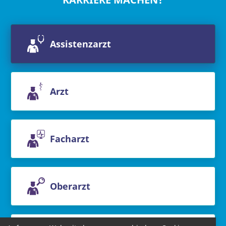
Assistenzarzt
Arzt
Facharzt
Oberarzt