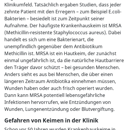
Klinikumfeld. Tatsächlich ergaben Studien, dass jeder
zehnte Patient mit den Erregern – zum Beispiel E.coli-
Bakterien – besiedelt ist zum Zeitpunkt seiner
Aufnahme. Der häufigste Krankenhauskeim ist MRSA
(Methicillin-resistente Staphylococcus aureus). Dabei
handelt es sich um eine Bakterienart, die
unempfindlich gegenüber dem Antibiotikum
Methicillin ist. MRSA ist ein Hautkeim, der zunächst
einmal ungefährlich ist, da die natürliche Hautbarriere
den Träger davor schützt – bei gesunden Menschen.
Anders sieht es aus bei Menschen, die über einen
längeren Zeitraum Antibiotika einnehmen müssen,
Wunden haben oder auch frisch operiert wurden.
Dann kann MRSA potentiell lebensgefährliche
Infektionen hervorrufen, wie Entzündungen von
Wunden, Lungenentzündung oder Blutvergiftung.
Gefahren von Keimen in der Klinik
Schon vor 50 Jahren wurden Krankenhauskeime in