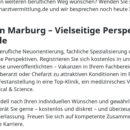
ren weiteren beruflichen Weg wünschen? Wenden Sie 
harztvermittlung.de und wir besprechen noch heute I
in Marburg – Vielseitige Persp
de
rufliche Neuorientierung, fachliche Spezialisierung 
ige Perspektiven. Registrieren Sie sich kostenlos in 
ise unveröffentlichten – Vakanzen in Ihrem Fachbereic
 Oberarzt oder Chefarzt zu attraktiven Konditionen 
n Festanstellung in eine Top-Klinik, ein medizinische
ical & Science.
modell nach Ihren individuellen Wünschen und gewährl
rät Sie gerne – kostenlos und diskret – und überzeu
erlassung. Freuen Sie sich auf kompetente Zusamme
 Karriere.