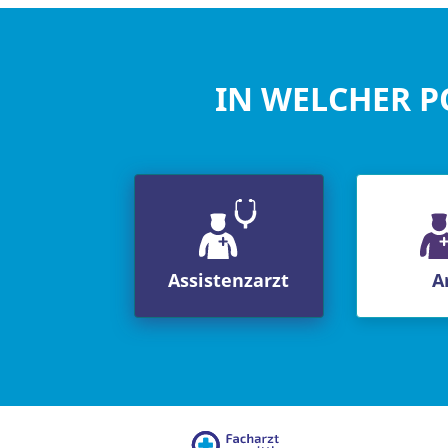
IN WELCHER P
Assistenzarzt
A