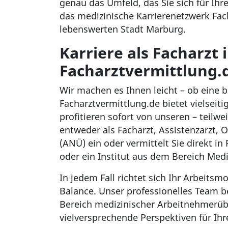
genau das Umfeld, das Sie sich für Ih
das medizinische Karrierenetzwerk Fac
lebenswerten Stadt Marburg.
Karriere als Facharzt 
Facharztvermittlung.
Wir machen es Ihnen leicht – ob eine be
Facharztvermittlung.de bietet vielseit
profitieren sofort von unseren – teilwe
entweder als Facharzt, Assistenzarzt,
(ANÜ) ein oder vermittelt Sie direkt i
oder ein Institut aus dem Bereich Med
In jedem Fall richtet sich Ihr Arbeits
Balance. Unser professionelles Team be
Bereich medizinischer Arbeitnehmerüb
vielversprechende Perspektiven für Ihre