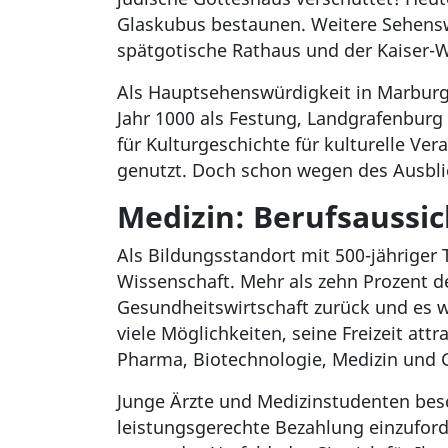
Glaskubus bestaunen. Weitere Sehenswü
spätgotische Rathaus und der Kaiser-
Als Hauptsehenswürdigkeit in Marburg 
Jahr 1000 als Festung, Landgrafenburg
für Kulturgeschichte für kulturelle V
genutzt. Doch schon wegen des Ausbli
Medizin: Berufsaussic
Als Bildungsstandort mit 500-jähriger
Wissenschaft. Mehr als zehn Prozent 
Gesundheitswirtschaft zurück und es wi
viele Möglichkeiten, seine Freizeit att
Pharma, Biotechnologie, Medizin und 
Junge Ärzte und Medizinstudenten bes
leistungsgerechte Bezahlung einzuford