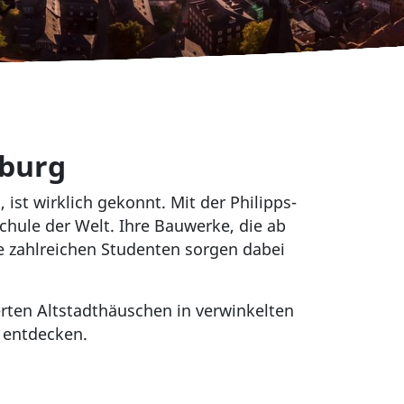
rburg
ist wirklich gekonnt. Mit der Philipps-
schule der Welt. Ihre Bauwerke, die ab
e zahlreichen Studenten sorgen dabei
erten Altstadthäuschen in verwinkelten
 entdecken.