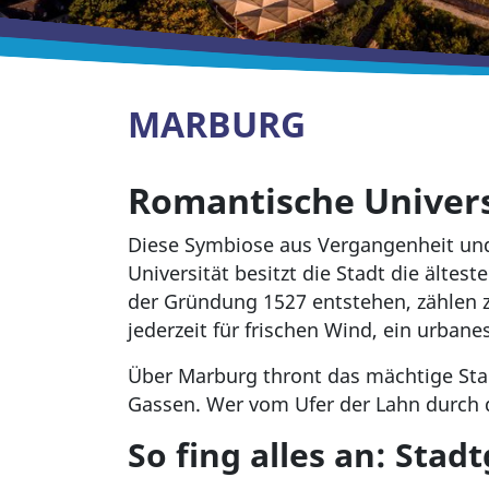
MARBURG
Romantische Univers
Diese Symbiose aus Vergangenheit und G
Universität besitzt die Stadt die älte
der Gründung 1527 entstehen, zählen z
jederzeit für frischen Wind, ein urba
Über Marburg thront das mächtige Stadt
Gassen. Wer vom Ufer der Lahn durch d
So fing alles an: Sta