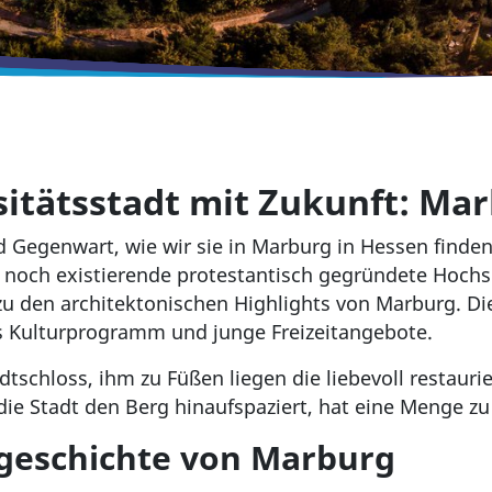
itätsstadt mit Zukunft: Ma
egenwart, wie wir sie in Marburg in Hessen finden, 
ste noch existierende protestantisch gegründete Hoch
u den architektonischen Highlights von Marburg. Di
nes Kulturprogramm und junge Freizeitangebote.
schloss, ihm zu Füßen liegen die liebevoll restauri
ie Stadt den Berg hinaufspaziert, hat eine Menge zu
dtgeschichte von Marburg