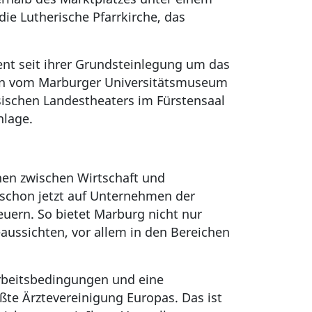
e Lutherische Pfarrkirche, das
ent seit ihrer Grundsteinlegung um das
ilen vom Marburger Universitätsmuseum
sischen Landestheaters im Fürstensaal
nlage.
onen zwischen Wirtschaft und
 schon jetzt auf Unternehmen der
euern. So bietet Marburg nicht nur
reaussichten, vor allem in den Bereichen
Arbeitsbedingungen und eine
ßte Ärztevereinigung Europas. Das ist