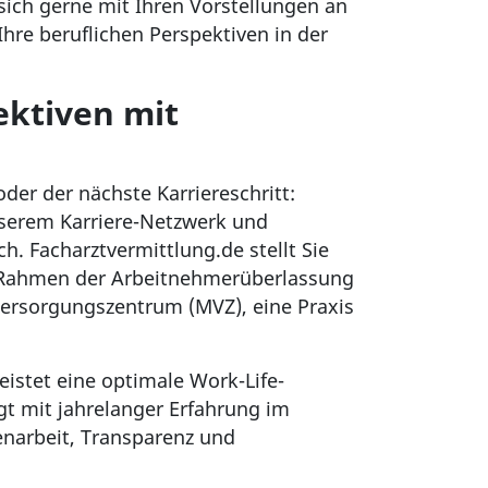
sich gerne mit Ihren Vorstellungen an
hre beruflichen Perspektiven in der
ektiven mit
oder der nächste Karriereschritt:
unserem Karriere-Netzwerk und
h. Facharztvermittlung.de stellt Sie
im Rahmen der Arbeitnehmerüberlassung
s Versorgungszentrum (MVZ), eine Praxis
eistet eine optimale Work-Life-
gt mit jahrelanger Erfahrung im
narbeit, Transparenz und