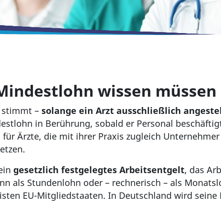
 Mindestlohn wissen müssen
s stimmt –
solange ein Arzt ausschließlich angestell
stlohn in Berührung, sobald er Personal beschäftigt
s für Ärzte, die mit ihrer Praxis zugleich Unternehme
etzen.
ein
gesetzlich festgelegtes Arbeitsentgelt
, das Ar
ann als Stundenlohn oder – rechnerisch – als Monat
eisten EU-Mitgliedstaaten. In Deutschland wird sein