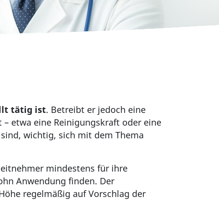
t tätig ist
. Betreibt er jedoch eine
 – etwa eine Reinigungskraft oder eine
r sind, wichtig, sich mit dem Thema
beitnehmer mindestens für ihre
slohn Anwendung finden. Der
e Höhe regelmäßig auf Vorschlag der