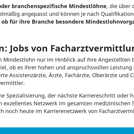
 oder branchenspezifische Mindestlöhne
, die über
mäßig angepasst und können je nach Qualifikation, T
,
ob für ihre Branche besondere Mindestlohnvorg
n: Jobs von Facharztvermittlu
m Mindestlohn nur im Hinblick auf ihre Angestellten
el, ob es ihrer hohen und anspruchsvollen Leistung
erte Assistenzärzte, Ärzte, Fachärzte, Oberärzte und 
vermittler.
he Spezialisierung, der nächste Karriereschritt oder
in exzellentes Netzwerk im gesamten medizinischen Se
ich noch heute im Karrierenetzwerk von Facharztvermi