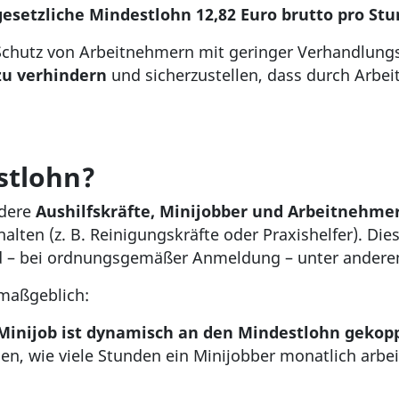
gesetzliche Mindestlohn 12,82 Euro brutto pro Stu
Schutz von Arbeitnehmern mit geringer Verhandlung
zu verhindern
und sicherzustellen, dass durch Arbe
stlohn?
ndere
Aushilfskräfte, Minijobber und Arbeitnehmer
alten (z. B. Reinigungskräfte oder Praxishelfer). Di
nd – bei ordnungsgemäßer Anmeldung – unter ander
 maßgeblich:
Minijob ist dynamisch an den Mindestlohn gekop
n, wie viele Stunden ein Minijobber monatlich arbei