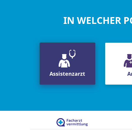
IN WELCHER P
Assistenzarzt
A