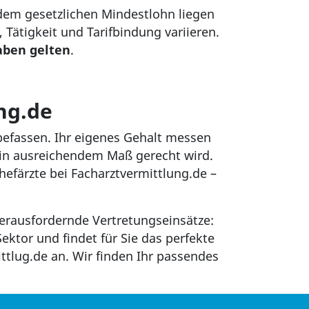
 dem gesetzlichen Mindestlohn liegen
ätigkeit und Tarifbindung variieren.
aben gelten
.
ng.de
 befassen. Ihr eigenes Gehalt messen
 in ausreichendem Maß gerecht wird.
Chefärzte bei Facharztvermittlung.de –
 herausfordernde Vertretungseinsätze:
ktor und findet für Sie das perfekte
ttlug.de an. Wir finden Ihr passendes