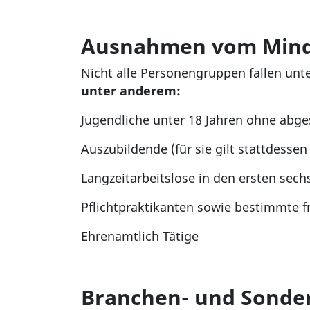
Ausnahmen vom Mind
Nicht alle Personengruppen fallen unt
unter anderem:
Jugendliche unter 18 Jahren ohne abg
Auszubildende (für sie gilt stattdesse
Langzeitarbeitslose in den ersten sec
Pflichtpraktikanten sowie bestimmte fr
Ehrenamtlich Tätige
Branchen- und Sonde