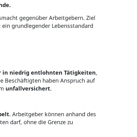
nde.
smacht gegenüber Arbeitgebern. Ziel
it ein grundlegender Lebensstandard
 in niedrig entlohnten Tätigkeiten
,
ese Beschäftigten haben Anspruch auf
em
unfallversichert
.
pelt
. Arbeitgeber können anhand des
ten darf, ohne die Grenze zu