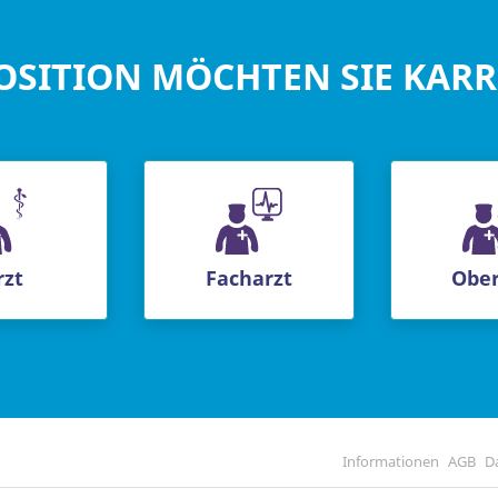
OSITION MÖCHTEN SIE KAR
rzt
Facharzt
Ober
Informationen
AGB
D