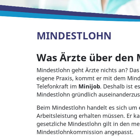
MINDESTLOHN
Was Ärzte über den
Mindestlohn geht Ärzte nichts an? Da
eigene Praxis, kommt er mit dem Minde
Telefonkraft im
Minijob
. Deshalb ist e
Mindestlohn gründlich auseinanderzus
Beim Mindestlohn handelt es sich um 
Arbeitsleistung erhalten müssen. Er k
gesetzliche Mindestlohn gilt in den m
Mindestlohnkommission angepasst.