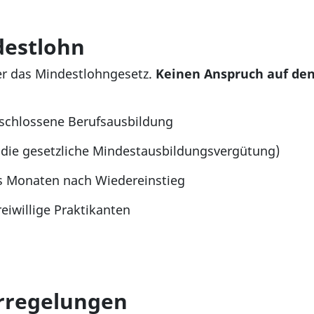
estlohn
er das Mindestlohngesetz.
Keinen Anspruch auf den
eschlossene Berufsausbildung
n die gesetzliche Mindestausbildungsvergütung)
hs Monaten nach Wiedereinstieg
eiwillige Praktikanten
rregelungen