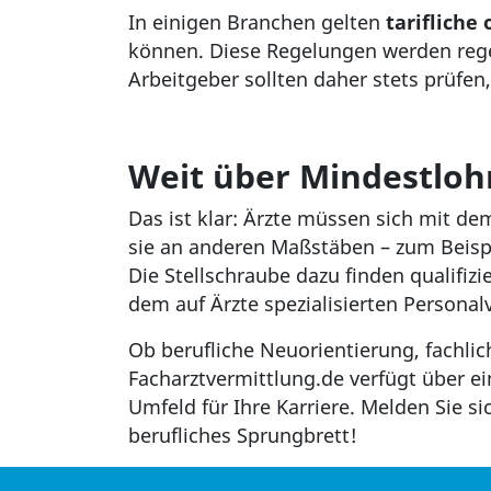
In einigen Branchen gelten
tarifliche
können. Diese Regelungen werden regel
Arbeitgeber sollten daher stets prüfen
Weit über Mindestloh
Das ist klar: Ärzte müssen sich mit de
sie an anderen Maßstäben – zum Beispi
Die Stellschraube dazu finden qualifizi
dem auf Ärzte spezialisierten Personal
Ob berufliche Neuorientierung, fachlic
Facharztvermittlung.de verfügt über e
Umfeld für Ihre Karriere. Melden Sie s
berufliches Sprungbrett!