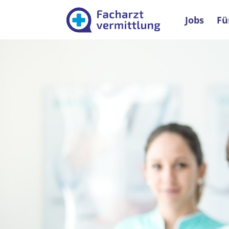
Facharztver
Jobs
Fü