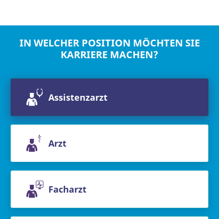
IN WELCHER POSITION MÖCHTEN SIE
KARRIERE MACHEN?
Assistenzarzt
Arzt
Facharzt