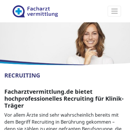
Facharztvermittlung
RECRUITING
Facharztvermittlung.de bietet
hochprofessionelles Recruiting für Klinik-
Träger
Vor allem Ärzte sind sehr wahrscheinlich bereits mit
dem Begriff Recruiting in Berührung gekommen –
denn sie zählen zu einer gefragten Berufsgruppe, die