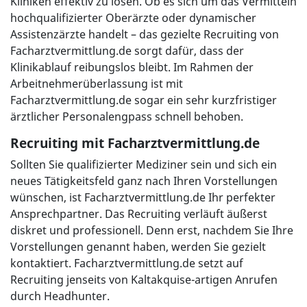
Kliniken effektiv zu lösen. Ob es sich um das Vermitteln
hochqualifizierter Oberärzte oder dynamischer
Assistenzärzte handelt – das gezielte Recruiting von
Facharztvermittlung.de sorgt dafür, dass der
Klinikablauf reibungslos bleibt. Im Rahmen der
Arbeitnehmerüberlassung ist mit
Facharztvermittlung.de sogar ein sehr kurzfristiger
ärztlicher Personalengpass schnell behoben.
Recruiting mit Facharztvermittlung.de
Sollten Sie qualifizierter Mediziner sein und sich ein
neues Tätigkeitsfeld ganz nach Ihren Vorstellungen
wünschen, ist Facharztvermittlung.de Ihr perfekter
Ansprechpartner. Das Recruiting verläuft äußerst
diskret und professionell. Denn erst, nachdem Sie Ihre
Vorstellungen genannt haben, werden Sie gezielt
kontaktiert. Facharztvermittlung.de setzt auf
Recruiting jenseits von Kaltakquise-artigen Anrufen
durch Headhunter.