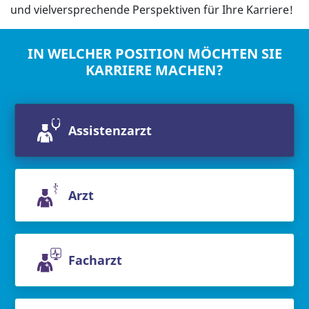
und vielversprechende Perspektiven für Ihre Karriere!
IN WELCHER POSITION MÖCHTEN SIE
KARRIERE MACHEN?
Assistenzarzt
Arzt
Facharzt