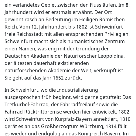
ein verlandetes Gebiet zwischen den Flussläufen. Im 8.
Jahrhundert wird er erstmals erwähnt. Der Ort
gewinnt rasch an Bedeutung im Heiligen Römischen
Reich. Vom 12. Jahrhundert bis 1802 ist Schweinfurt
freie Reichsstadt mit allen entsprechenden Privilegien.
Schweinfurt macht sich als humanistisches Zentrum
einen Namen, was eng mit der Gründung der
Deutschen Akademie der Naturforscher Leopoldina,
der ältesten dauerhaft existierenden
naturforschenden Akademie der Welt, verknüpft ist.
Sie geht auf das Jahr 1652 zurück.
In Schweinfurt, wo die Industrialisierung
ausgesprochen früh beginnt, wird gerne getüftelt: Das
Tretkurbel-Fahrrad, der Fahrradfreilauf sowie die
Fahrrad-Rücktrittbremse werden hier entwickelt. 1802
wird Schweinfurt von Kurpfalz-Bayern annektiert, 1810
gerät es an das Großherzogtum Würzburg, 1814 fällt
es wieder und endgültig an das Königreich Bayern. Im