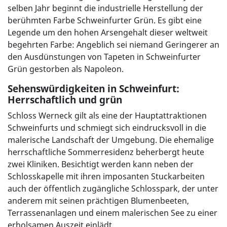
selben Jahr beginnt die industrielle Herstellung der
berühmten Farbe Schweinfurter Grün. Es gibt eine
Legende um den hohen Arsengehalt dieser weltweit
begehrten Farbe: Angeblich sei niemand Geringerer an
den Ausdünstungen von Tapeten in Schweinfurter
Grün gestorben als Napoleon.
Sehenswürdigkeiten in Schweinfurt:
Herrschaftlich und grün
Schloss Werneck gilt als eine der Hauptattraktionen
Schweinfurts und schmiegt sich eindrucksvoll in die
malerische Landschaft der Umgebung. Die ehemalige
herrschaftliche Sommerresidenz beherbergt heute
zwei Kliniken. Besichtigt werden kann neben der
Schlosskapelle mit ihren imposanten Stuckarbeiten
auch der öffentlich zugängliche Schlosspark, der unter
anderem mit seinen prächtigen Blumenbeeten,
Terrassenanlagen und einem malerischen See zu einer
erholsamen Auszeit einlädt.