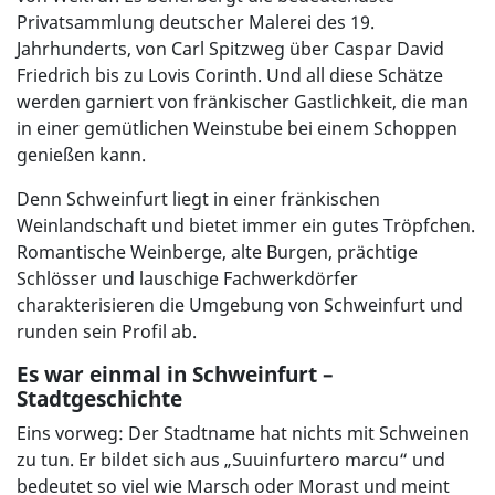
Privatsammlung deutscher Malerei des 19.
Jahrhunderts, von Carl Spitzweg über Caspar David
Friedrich bis zu Lovis Corinth. Und all diese Schätze
werden garniert von fränkischer Gastlichkeit, die man
in einer gemütlichen Weinstube bei einem Schoppen
genießen kann.
Denn Schweinfurt liegt in einer fränkischen
Weinlandschaft und bietet immer ein gutes Tröpfchen.
Romantische Weinberge, alte Burgen, prächtige
Schlösser und lauschige Fachwerkdörfer
charakterisieren die Umgebung von Schweinfurt und
runden sein Profil ab.
Es war einmal in Schweinfurt –
Stadtgeschichte
Eins vorweg: Der Stadtname hat nichts mit Schweinen
zu tun. Er bildet sich aus „Suuinfurtero marcu“ und
bedeutet so viel wie Marsch oder Morast und meint