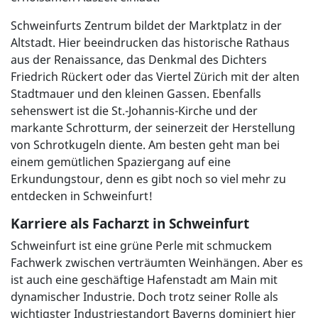
Schweinfurts Zentrum bildet der Marktplatz in der
Altstadt. Hier beeindrucken das historische Rathaus
aus der Renaissance, das Denkmal des Dichters
Friedrich Rückert oder das Viertel Zürich mit der alten
Stadtmauer und den kleinen Gassen. Ebenfalls
sehenswert ist die St.-Johannis-Kirche und der
markante Schrotturm, der seinerzeit der Herstellung
von Schrotkugeln diente. Am besten geht man bei
einem gemütlichen Spaziergang auf eine
Erkundungstour, denn es gibt noch so viel mehr zu
entdecken in Schweinfurt!
Karriere als Facharzt in Schweinfurt
Schweinfurt ist eine grüne Perle mit schmuckem
Fachwerk zwischen verträumten Weinhängen. Aber es
ist auch eine geschäftige Hafenstadt am Main mit
dynamischer Industrie. Doch trotz seiner Rolle als
wichtigster Industriestandort Bayerns dominiert hier