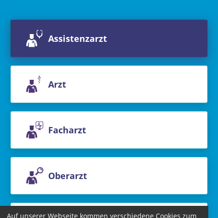
Assistenzarzt
Arzt
Facharzt
Oberarzt
Auf unserer Webseite kommen verschiedene Cookies zum