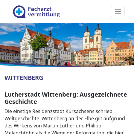
Facharztvermittlung
WITTENBERG
Lutherstadt Wittenberg: Ausgezeichnete
Geschichte
Die einstige Residenzstadt Kursachsens schrieb
Weltgeschichte. Wittenberg an der Elbe gilt aufgrund
des Wirkens von Martin Luther und Philipp
Melanchtohn als die Wiege der Reformation, die hier