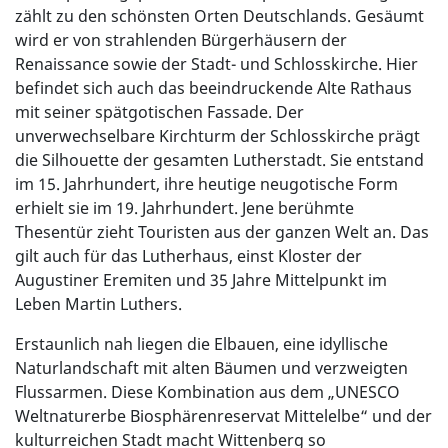
zählt zu den schönsten Orten Deutschlands. Gesäumt
wird er von strahlenden Bürgerhäusern der
Renaissance sowie der Stadt- und Schlosskirche. Hier
befindet sich auch das beeindruckende Alte Rathaus
mit seiner spätgotischen Fassade. Der
unverwechselbare Kirchturm der Schlosskirche prägt
die Silhouette der gesamten Lutherstadt. Sie entstand
im 15. Jahrhundert, ihre heutige neugotische Form
erhielt sie im 19. Jahrhundert. Jene berühmte
Thesentür zieht Touristen aus der ganzen Welt an. Das
gilt auch für das Lutherhaus, einst Kloster der
Augustiner Eremiten und 35 Jahre Mittelpunkt im
Leben Martin Luthers.
Erstaunlich nah liegen die Elbauen, eine idyllische
Naturlandschaft mit alten Bäumen und verzweigten
Flussarmen. Diese Kombination aus dem „UNESCO
Weltnaturerbe Biosphärenreservat Mittelelbe“ und der
kulturreichen Stadt macht Wittenberg so