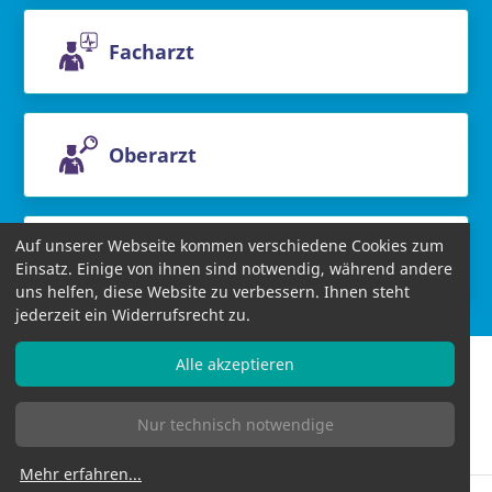
Facharzt
Oberarzt
Auf unserer Webseite kommen verschiedene Cookies zum
Chefarzt
Einsatz. Einige von ihnen sind notwendig, während andere
uns helfen, diese Website zu verbessern. Ihnen steht
jederzeit ein Widerrufsrecht zu.
Alle akzeptieren
Nur technisch notwendige
Informationen
AGB
Datenschutzbestimmungen
Impressum
Bildnachweise
Mehr erfahren
...