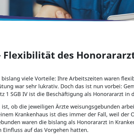
– Flexibilität des Honorarar
bislang viele Vorteile: Ihre Arbeitszeiten waren flexi
ütung war sehr lukrativ. Doch das ist nun vorbei: Ge
 1 SGB IV ist die Beschäftigung als Honorararzt in d
 ist, ob die jeweiligen Ärzte weisungsgebunden arbei
 einem Krankenhaus ist dies immer der Fall, weil der 
bunden waren die bislang als Honorararzt in Kranke
 Einfluss auf das Vorgehen hatten.