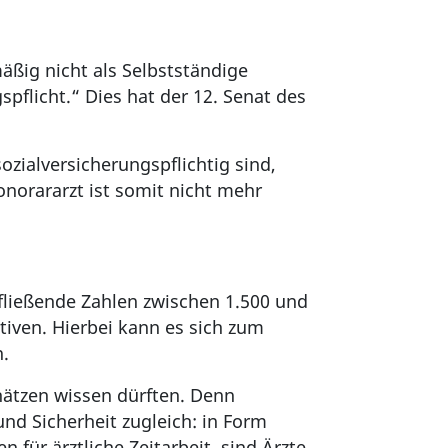
mäßig nicht als Selbstständige
pflicht.“ Dies hat der 12. Senat des
zialversicherungspflichtig sind,
onorararzt ist somit nicht mehr
fließende Zahlen zwischen 1.500 und
tiven. Hierbei kann es sich zum
n.
chätzen wissen dürften. Denn
und Sicherheit zugleich: in Form
 für ärztliche Zeitarbeit, sind Ärzte