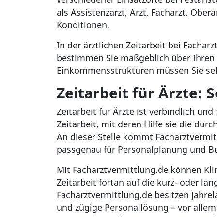
als Assistenzarzt, Arzt, Facharzt, Ober
Konditionen.
In der ärztlichen Zeitarbeit bei Facha
bestimmen Sie maßgeblich über Ihren n
Einkommensstrukturen müssen Sie selb
Zeitarbeit für Ärzte: 
Zeitarbeit für Ärzte ist verbindlich und
Zeitarbeit, mit deren Hilfe sie die du
An dieser Stelle kommt Facharztvermitt
passgenau für Personalplanung und B
Mit Facharztvermittlung.de können Kli
Zeitarbeit fortan auf die kurz- oder l
Facharztvermittlung.de besitzen jahr
und zügige Personallösung – vor allem f