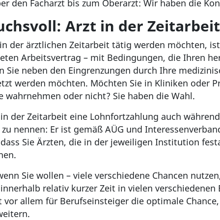
er den Facharzt bis zum Oberarzt: Wir haben die Kon
chsvoll: Arzt in der Zeitarbeit
 der ärztlichen Zeitarbeit tätig werden möchten, ist 
teten Arbeitsvertrag – mit Bedingungen, die Ihren he
n Sie neben den Eingrenzungen durch Ihre medizinisc
zt werden möchten. Möchten Sie in Kliniken oder Prax
ste wahrnehmen oder nicht? Sie haben die Wahl.
t in der Zeitarbeit eine Lohnfortzahlung auch während
n zu nennen: Er ist gemäß AÜG und Interessenverba
, dass Sie Ärzten, die in der jeweiligen Institution fes
hen.
 wenn Sie wollen – viele verschiedene Chancen nutzen,
h innerhalb relativ kurzer Zeit in vielen verschieden
st vor allem für Berufseinsteiger die optimale Chance
weitern.