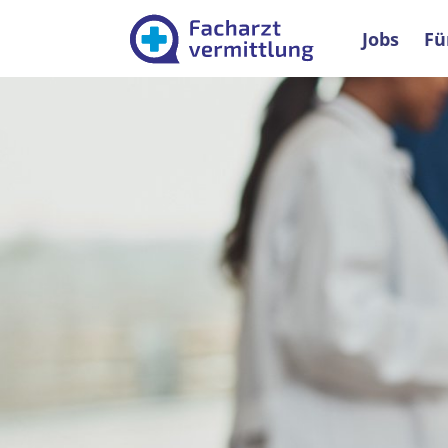
Facharztver
Jobs
Fü