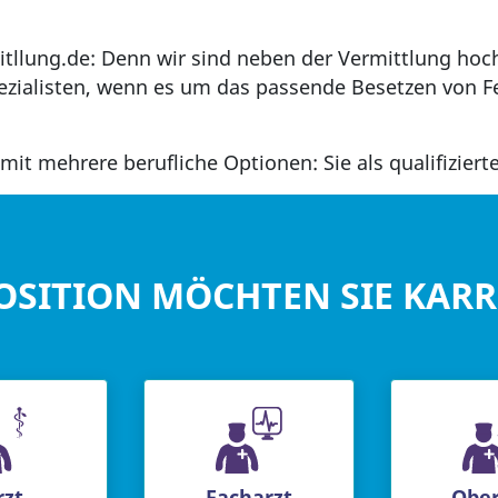
itllung.de: Denn wir sind neben der Vermittlung hoc
zialisten, wenn es um das passende Besetzen von Fe
mit mehrere berufliche Optionen: Sie als qualifiziert
OSITION MÖCHTEN SIE KAR
rzt
Facharzt
Ober