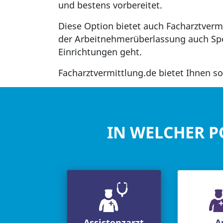
und bestens vorbereitet.
Diese Option bietet auch Facharztverm
der Arbeitnehmerüberlassung auch Spe
Einrichtungen geht.
Facharztvermittlung.de bietet Ihnen so
IN WELCHER P
Assistenzarzt
A