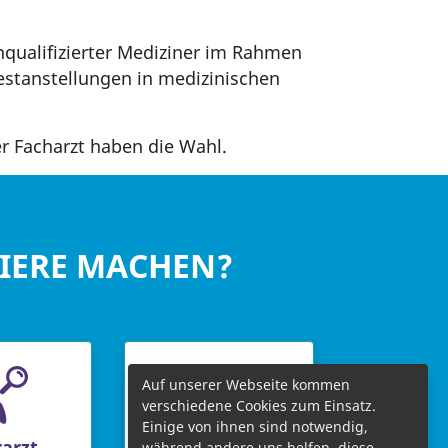
hqualifizierter Mediziner im Rahmen
stanstellungen in medizinischen
er Facharzt haben die Wahl.
RIERE MACHEN?
Auf unserer Webseite kommen
verschiedene Cookies zum Einsatz.
Einige von ihnen sind notwendig,
arzt
Chefarzt
während andere uns helfen, diese