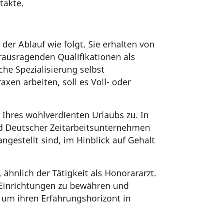
takte.
der Ablauf wie folgt. Sie erhalten von
rausragenden Qualifikationen als
he Spezialisierung selbst
en arbeiten, soll es Voll- oder
 Ihres wohlverdienten Urlaubs zu. In
nd Deutscher Zeitarbeitsunternehmen
tangestellt sind, im Hinblick auf Gehalt
 ähnlich der Tätigkeit als Honorararzt.
en Einrichtungen zu bewähren und
, um ihren Erfahrungshorizont in