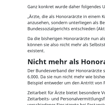
Ganz konkret wurde daher folgendes U
„Ärzte, die als Honorarärzte in einem K
anzusehen, sondern unterliegen als Bes
Bundessozialgerichts entschieden (Akten
Da die bisherigen Honorarärzte nun al
können sie also nicht mehr als Selbsts
existent.
Nicht mehr als Honora
Der Bundesverband der Honorarärzte sc
6.000. Da sie nun nicht mehr wie bishe
Beispiel entweder um den Antritt von F
Zeitarbeit für Ärzte bietet besondere 
Zeitarbeits- und Personalvermittlungsf
verschiedener Einsatzorte bei Festanste