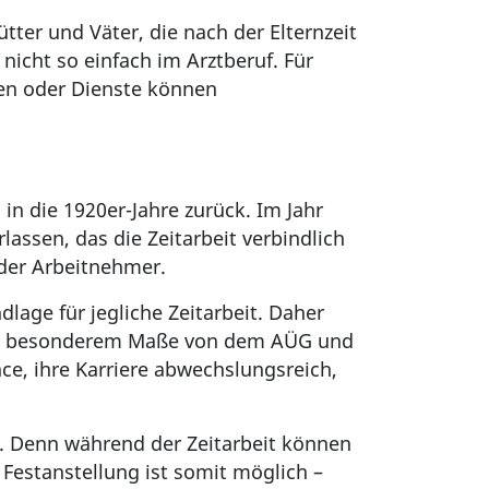
ter und Väter, die nach der Elternzeit
nicht so einfach im Arztberuf. Für
hten oder Dienste können
 in die 1920er-Jahre zurück. Im Jahr
assen, das die Zeitarbeit verbindlich
 der Arbeitnehmer.
lage für jegliche Zeitarbeit. Daher
te in besonderem Maße von dem AÜG und
nce, ihre Karriere abwechslungsreich,
g. Denn während der Zeitarbeit können
 Festanstellung ist somit möglich –