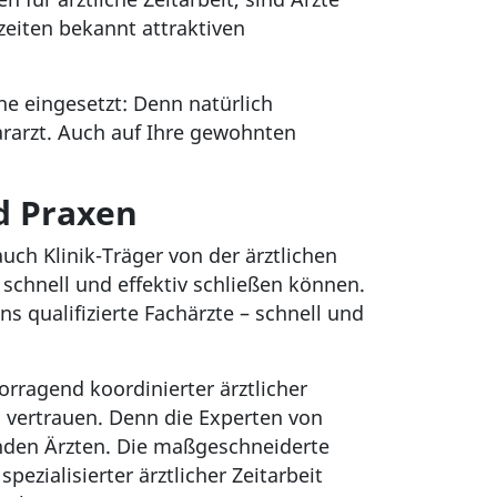
tzeiten bekannt attraktiven
he eingesetzt: Denn natürlich
ararzt. Auch auf Ihre gewohnten
nd Praxen
 auch Klinik-Träger von der ärztlichen
 schnell und effektiv schließen können.
s qualifizierte Fachärzte – schnell und
rragend koordinierter ärztlicher
n vertrauen. Denn die Experten von
enden Ärzten. Die maßgeschneiderte
pezialisierter ärztlicher Zeitarbeit