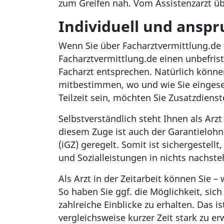
zum Greifen nah. Vom Assistenzarzt üb
Individuell und anspru
Wenn Sie über Facharztvermittlung.de in
Facharztvermittlung.de einen unbefris
Facharzt entsprechen. Natürlich könne
mitbestimmen, wo und wie Sie eingeset
Teilzeit sein, möchten Sie Zusatzdien
Selbstverständlich steht Ihnen als Arz
diesem Zuge ist auch der Garantieloh
(iGZ) geregelt. Somit ist sichergestellt
und Sozialleistungen in nichts nachste
Als Arzt in der Zeitarbeit können Sie –
So haben Sie ggf. die Möglichkeit, sic
zahlreiche Einblicke zu erhalten. Das i
vergleichsweise kurzer Zeit stark zu er